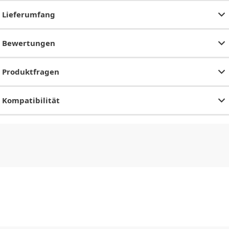
Lieferumfang
Bewertungen
Produktfragen
Kompatibilität
CHF
0.00
CHF
0.00
CHF
0.00
CHF
0.00
CHF
0.00
CH