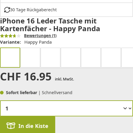
30 Tage Rückgaberecht
iPhone 16 Leder Tasche mit
Kartenfächer - Happy Panda
Bewertungen
(1)
Variante:
Happy Panda
CHF
16.95
inkl. MwSt.
Sofort lieferbar
| Schnellversand
In die Kiste