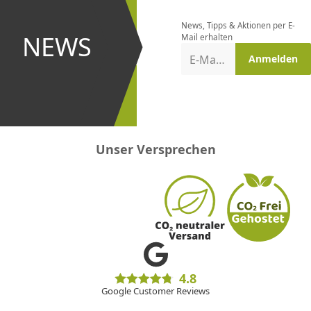
bestellen
News, Tipps & Aktionen per E-
und bei
NEWS
Mail erhalten
Aktionen
E-Mail-Adresse
Anmelden
erster
sein!
Unser Versprechen
4.8
Google Customer Reviews