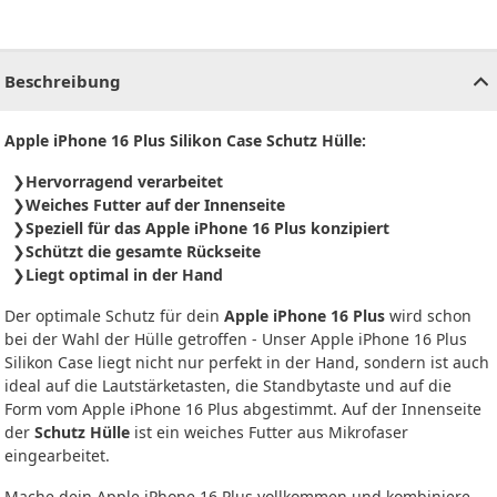
CHF
0.00
CHF
0.00
CHF
0.00
CHF
0.00
CHF
0.00
CH
Beschreibung
Apple iPhone 16 Plus Silikon Case Schutz Hülle:
Hervorragend verarbeitet
Weiches Futter auf der Innenseite
Speziell für das Apple iPhone 16 Plus konzipiert
Schützt die gesamte Rückseite
Liegt optimal in der Hand
Der optimale Schutz für dein
Apple iPhone 16 Plus
wird schon
bei der Wahl der Hülle getroffen - Unser Apple iPhone 16 Plus
Silikon Case liegt nicht nur perfekt in der Hand, sondern ist auch
ideal auf die Lautstärketasten, die Standbytaste und auf die
Form vom Apple iPhone 16 Plus abgestimmt. Auf der Innenseite
der
Schutz Hülle
ist ein weiches Futter aus Mikrofaser
eingearbeitet.
Mache dein Apple iPhone 16 Plus vollkommen und kombiniere