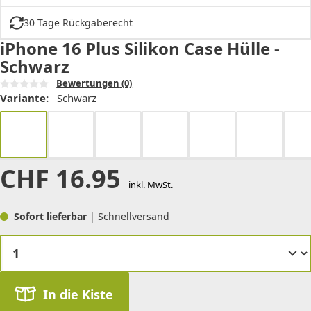
30 Tage Rückgaberecht
iPhone 16 Plus Silikon Case Hülle -
Schwarz
Bewertungen
(0)
Variante:
Schwarz
CHF
16.95
inkl. MwSt.
Sofort lieferbar
| Schnellversand
In die Kiste