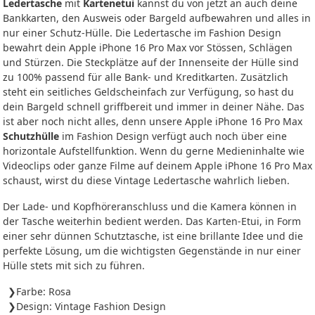
Ledertasche
mit
Kartenetui
kannst du von jetzt an auch deine
Bankkarten, den Ausweis oder Bargeld aufbewahren und alles in
nur einer Schutz-Hülle. Die Ledertasche im Fashion Design
bewahrt dein Apple iPhone 16 Pro Max vor Stössen, Schlägen
und Stürzen. Die Steckplätze auf der Innenseite der Hülle sind
zu 100% passend für alle Bank- und Kreditkarten. Zusätzlich
steht ein seitliches Geldscheinfach zur Verfügung, so hast du
dein Bargeld schnell griffbereit und immer in deiner Nähe. Das
ist aber noch nicht alles, denn unsere Apple iPhone 16 Pro Max
Schutzhülle
im Fashion Design verfügt auch noch über eine
horizontale Aufstellfunktion. Wenn du gerne Medieninhalte wie
Videoclips oder ganze Filme auf deinem Apple iPhone 16 Pro Max
schaust, wirst du diese Vintage Ledertasche wahrlich lieben.
Der Lade- und Kopfhöreranschluss und die Kamera können in
der Tasche weiterhin bedient werden. Das Karten-Etui, in Form
einer sehr dünnen Schutztasche, ist eine brillante Idee und die
perfekte Lösung, um die wichtigsten Gegenstände in nur einer
Hülle stets mit sich zu führen.
Farbe: Rosa
Design: Vintage Fashion Design