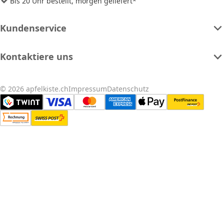
Bis 20 Uhr bestellt, morgen geliefert*
Kundenservice
Kontaktiere uns
© 2026 apfelkiste.ch
Impressum
Datenschutz