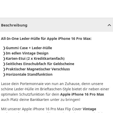
CHF
0.00
CHF
0.00
CHF
0.00
CHF
0.00
CHF
0.00
CH
Beschreibung
All-In-One Leder-Hülle für Apple iPhone 16 Pro Max:
Gummi Case + Leder-Hülle
Im edlen Vintage Design
Karten-Etui (2 x Kreditkartenfach)
Seitliches Einschubfach für Geldscheine
Praktischer Magnetischer Verschluss
Horizontale Standfunktion
Lasse dein Portemonnaie von nun an Zuhause, denn unsere
schöne Leder-Hülle im Brieftaschen-Style bietet dir neben einer
optimalen Schutzfunktion für dein
Apple iPhone 16 Pro Max
auch Platz deine Bankkarten unter zu bringen!
Mit unserer Apple iPhone 16 Pro Max Flip Cover
Vintage