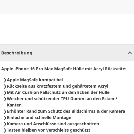
CHF
0.00
CHF
0.00
CHF
0.00
CHF
0.00
CHF
0.00
CH
Beschreibung
Apple iPhone 16 Pro Max MagSafe Hülle mit Acryl Rückseite:
Apple MagSafe kompatibel
Rückseite aus kratzfestem und gehärtetem Acryl
Mit Air Cushion Fallschutz an den Ecken der Hülle
Weicher und schützender TPU Gummi an den Ecken /
Kanten
Erhöhter Rand zum Schutz des Bildschirms & der Kamera
Einfache und schnelle Montage
Kamera und Anschlüsse sind ausgeschnitten
Tasten bleiben vor Verschleiss geschützt