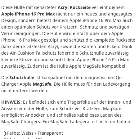
Diese Hülle mit gehärteter
Acryl Rückseite
verleiht deinem
Apple iPhone 16 Pro Max
nicht nur ein neues und angesagtes
Design, sondern bietest deinem Apple iPhone 16 Pro Max auch
einen optimalen Schutz vor Kratzern, Schmutz und sonstigen
Verunreinigungen. Die Hülle wird einfach über dein Apple
iPhone 16 Pro Max gestülpt und schützt die komplette Rückseite
dank dem kratzfesten Acryl, sowie die Kanten und Ecken. Dank
des Air-Cushion Fallschutz federt die Schutzhülle zuverlässig
kleinere Strüze ab und schützt dein Apple iPhone 16 Pro Max
zuverlässig. Zudem ist die Hülle Apple MagSafe kompatibel.
Die
Schutzhülle
ist kompatibel mit dem magnetischen Qi-
Charger Apple
MagSafe
. Die Hülle muss für den Ladevorgang
nicht entfernt werden.
HINWEIS:
Es befindet sich eine Trägerfolie auf der Innen- und
Aussenseite der Hülle, zum Schutz vor Kratzern. MagSafe
ermöglicht Andocken und schnelles kabelloses Laden des
MagSafe Chargers. Ein MagSafe Ladegerät ist nicht enthalten.
Farbe: Weiss / Transparent