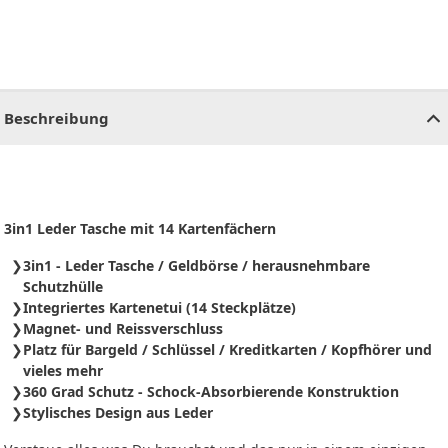
CHF
0.00
CHF
0.00
CHF
0.00
CHF
0.00
CHF
0.00
CH
Beschreibung
3in1 Leder Tasche mit 14 Kartenfächern
3in1 - Leder Tasche / Geldbörse / herausnehmbare
Schutzhülle
Integriertes Kartenetui (14 Steckplätze)
Magnet- und Reissverschluss
Platz für Bargeld / Schlüssel / Kreditkarten / Kopfhörer und
vieles mehr
360 Grad Schutz - Schock-Absorbierende Konstruktion
Stylisches Design aus Leder