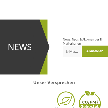
CHF
0.00
CHF
0.00
CHF
0.00
CHF
0.00
CHF
0.00
CH
Newsletter
bestellen
News, Tipps & Aktionen per E-
und bei
NEWS
Mail erhalten
Aktionen
E-Mail-Adresse
Anmelden
erster
sein!
Unser Versprechen