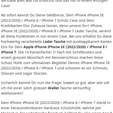
Verstaue alles was Du brauchst und das nur in einem einzigen
Case!
Ab sofort kannst Du Deine Geldbörse, Dein iPhone iPhone SE
(2022/2020) / iPhone 8 / iPhone 7 Schutz Case und Dein
Kreditkarten Etui Zuhause lassen, denn unsere 3in1 iPhone
iPhone SE (2022/2020) / iPhone 8 / iPhone 7 Leder Tasche, vereint
all diese Funktionen in nur einem Case. Bei uns erhältst Du diese
hochwertig verarbeitete
Leder Tasche
mit ausklappbarem Karten
Etui für Dein
Apple iPhone iPhone SE (2022/2020) / iPhone 8 /
iPhone 7
. Die 14 Kartenfächer (1 Fach mit Sichtfenster) und
einem grossen Münzfach mit Reissverschluss machen diese
Schutz Hülle zum ultimativen Begleiter Deines iPhone iPhone SE
(2022/2020) / iPhone 8 / iPhone 7 und schützen es vor Schmutz,
Stössen und sogar Stürzen.
Sicherlich kommt Dir nun die Frage: Soweit so gut, aber wie soll
ich mit einer solch grossen
Wallet
Tasche vernünftig
telefonieren?
Dein iPhone iPhone SE (2022/2020) / iPhone 8 / iPhone 7 steckt in
einer herausnehmbaren Hardcase Schutzhülle, welche per