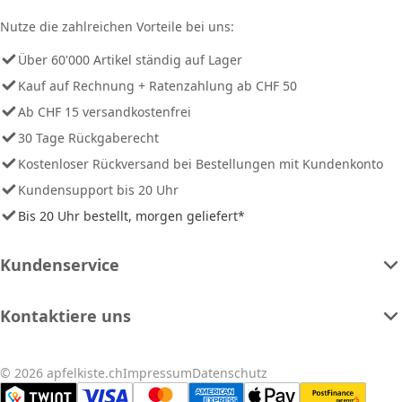
Nutze die zahlreichen Vorteile bei uns:
Über 60'000 Artikel ständig auf Lager
Kauf auf Rechnung + Ratenzahlung ab CHF 50
Ab CHF 15 versandkostenfrei
30 Tage Rückgaberecht
Kostenloser Rückversand bei Bestellungen mit Kundenkonto
Kundensupport bis 20 Uhr
Bis 20 Uhr bestellt, morgen geliefert*
Kundenservice
Kontaktiere uns
© 2026 apfelkiste.ch
Impressum
Datenschutz