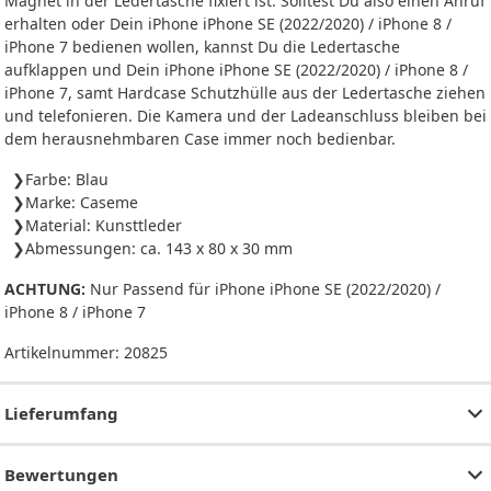
Magnet in der Ledertasche fixiert ist. Solltest Du also einen Anruf
erhalten oder Dein iPhone iPhone SE (2022/2020) / iPhone 8 /
iPhone 7 bedienen wollen, kannst Du die Ledertasche
aufklappen und Dein iPhone iPhone SE (2022/2020) / iPhone 8 /
iPhone 7, samt Hardcase Schutzhülle aus der Ledertasche ziehen
und telefonieren. Die Kamera und der Ladeanschluss bleiben bei
dem herausnehmbaren Case immer noch bedienbar.
Farbe: Blau
Marke: Caseme
Material: Kunsttleder
Abmessungen: ca. 143 x 80 x 30 mm
ACHTUNG:
Nur Passend für iPhone iPhone SE (2022/2020) /
iPhone 8 / iPhone 7
Artikelnummer:
20825
Lieferumfang
Bewertungen