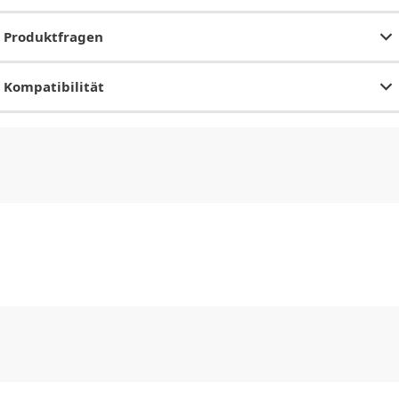
Produktfragen
Kompatibilität
CHF
0.00
CHF
0.00
CHF
0.00
CHF
0.00
CHF
0.00
CH