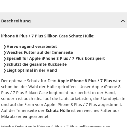
CHF
0.00
CHF
0.00
CHF
0.00
CHF
0.00
CHF
0.00
CH
Beschreibung
iPhone 8 Plus / 7 Plus Silikon Case Schutz Hülle:
Hervorragend verarbeitet
Weiches Futter auf der Innenseite
Speziell für Apple iPhone 8 Plus / 7 Plus konzipiert
Schützt die gesamte Rückseite
Liegt optimal in der Hand
Der optimale Schutz für Dein
Apple iPhone 8 Plus / 7 Plus
wird
schon bei der Wahl der Hülle getroffen - Unser Apple iPhone 8
Plus / 7 Plus Silikon Case liegt nicht nur perfekt in der Hand,
sondern ist auch ideal auf die Lautstärketasten, die Standbytaste
und auf die Form vom Apple iPhone 8 Plus / 7 Plus abgestimmt.
Auf der Innenseite der
Schutz Hülle
ist ein weiches Futter aus
Mikrofaser eingearbeitet.
Mache Dein Apple iPhone 8 Plus / 7 Plus vollkommen und