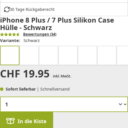
30 Tage Rückgaberecht
iPhone 8 Plus / 7 Plus Silikon Case
Hülle - Schwarz
Bewertungen
(34)
Variante:
Schwarz
CHF
19.95
inkl. MwSt.
Sofort lieferbar
| Schnellversand
In die Kiste