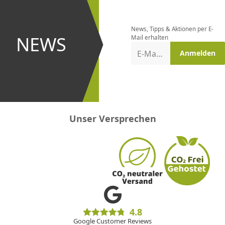
Newsletter
bestellen
News, Tipps & Aktionen per E-
und bei
NEWS
Mail erhalten
Aktionen
E-Mail-Adresse
Anmelden
erster
sein!
Unser Versprechen
4.8
Google Customer Reviews