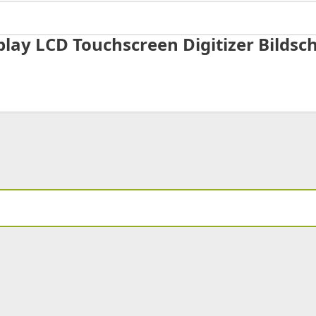
splay LCD Touchscreen Digitizer Bilds