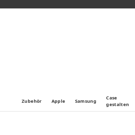
Case
Zubehör
Apple
Samsung
gestalten