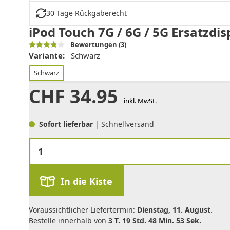
30 Tage Rückgaberecht
iPod Touch 7G / 6G / 5G Ersatzdi
Bewertungen
(3)
Variante:
Schwarz
Schwarz
CHF
34.95
inkl. MwSt.
Sofort lieferbar
| Schnellversand
In die Kiste
Voraussichtlicher Liefertermin:
Dienstag, 11. August
.
Bestelle innerhalb von
3 T. 19 Std. 48 Min. 53 Sek.