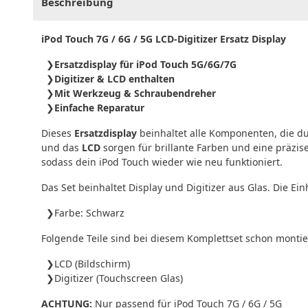
Beschreibung
iPod Touch 7G / 6G / 5G LCD-Digitizer Ersatz Display
Ersatzdisplay für iPod Touch 5G/6G/7G
Digitizer & LCD enthalten
Mit Werkzeug & Schraubendreher
Einfache Reparatur
Dieses
Ersatzdisplay
beinhaltet alle Komponenten, die d
und das
LCD
sorgen für brillante Farben und eine präzi
sodass dein iPod Touch wieder wie neu funktioniert.
Das Set beinhaltet Display und Digitizer aus Glas. Die Ein
Farbe: Schwarz
Folgende Teile sind bei diesem Komplettset schon montie
LCD (Bildschirm)
Digitizer (Touchscreen Glas)
ACHTUNG:
Nur passend für iPod Touch 7G / 6G / 5G