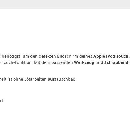
u benötigst, um den defekten Bildschirm deines
Apple iPod Touch 
se Touch-Funktion. Mit dem passenden
Werkzeug
und
Schraubendr
heit ist ohne Lötarbeiten austauschbar.
rt: