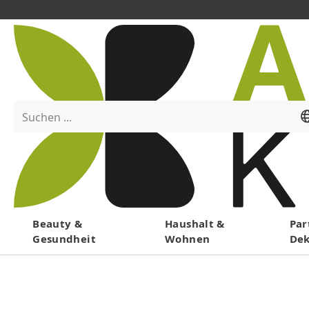
Suchen ...
Menü
Beauty &
Haushalt &
Par
Gesundheit
Wohnen
De