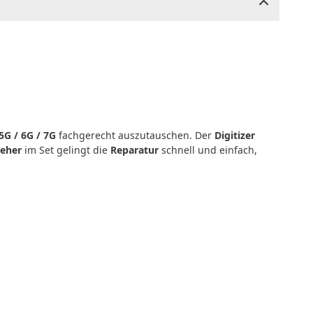
5G / 6G / 7G
fachgerecht auszutauschen. Der
Digitizer
eher
im Set gelingt die
Reparatur
schnell und einfach,