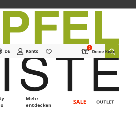
DE
Konto
Merkliste
Deine Kiste
ty
Mehr
SALE
OUTLET
ko
entdecken