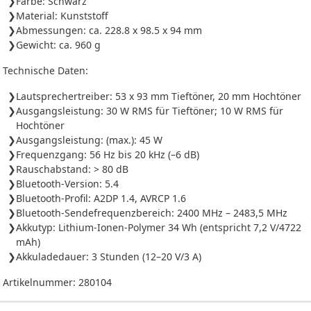
Farbe: Schwarz
Material: Kunststoff
Abmessungen: ca. 228.8 x 98.5 x 94 mm
Gewicht: ca. 960 g
Technische Daten:
Lautsprechertreiber: 53 x 93 mm Tieftöner, 20 mm Hochtöner
Ausgangsleistung: 30 W RMS für Tieftöner; 10 W RMS für
Hochtöner
Ausgangsleistung: (max.): 45 W
Frequenzgang: 56 Hz bis 20 kHz (–6 dB)
Rauschabstand: > 80 dB
Bluetooth-Version: 5.4
Bluetooth-Profil: A2DP 1.4, AVRCP 1.6
Bluetooth-Sendefrequenzbereich: 2400 MHz – 2483,5 MHz
Akkutyp: Lithium-Ionen-Polymer 34 Wh (entspricht 7,2 V/4722
mAh)
Akkuladedauer: 3 Stunden (12–20 V/3 A)
Artikelnummer:
280104