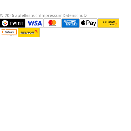
© 2026 apfelkiste.ch
Impressum
Datenschutz