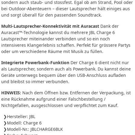
sondern auch staub- und stossfest. Egal ob am Strand, Pool oder
bei Outdoor-Abenteuern – dieser Lautsprecher hält einiges aus
und sorgt überall für den passenden Soundtrack.
Multi-Lautsprecher-Konnektivität mit Auracast
Dank der
Auracast™-Technologie kannst du mehrere JBL Charge 6
Lautsprecher miteinander verbinden und so ein noch
intensiveres Klangerlebnis schaffen. Perfekt für grössere Partys
oder um verschiedene Räume mit Musik zu füllen.
Integrierte Powerbank-Funktion
Der Charge 6 dient nicht nur
als Lautsprecher, sondern auch als Powerbank. Du kannst deine
Geräte unterwegs bequem über den USB-Anschluss aufladen
und bleibst so immer verbunden.
HINWEIS:
Nach dem Öffnen bzw. Entfernen der Verpackung, ist
eine Rücknahme aufgrund einer Falschbestellung /
Nichtgefallen, ausgeschlossen und verpflichtet zum Kauf.
Hersteller: JBL
Modell: Charge 6
Modell-Nr.: JBLCHARGE6BLK