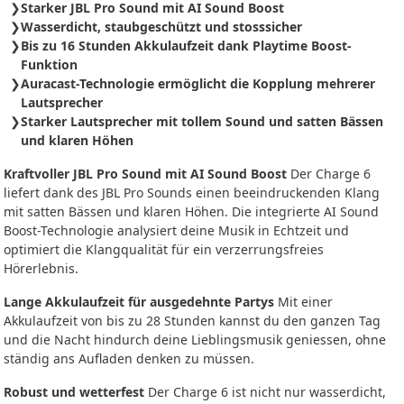
Starker JBL Pro Sound mit AI Sound Boost
Wasserdicht, staubgeschützt und stosssicher
Bis zu 16 Stunden Akkulaufzeit dank Playtime Boost-
Funktion
Auracast-Technologie ermöglicht die Kopplung mehrerer
Lautsprecher
Starker Lautsprecher mit tollem Sound und satten Bässen
und klaren Höhen
Kraftvoller JBL Pro Sound mit AI Sound Boost
Der Charge 6
liefert dank des JBL Pro Sounds einen beeindruckenden Klang
mit satten Bässen und klaren Höhen. Die integrierte AI Sound
Boost-Technologie analysiert deine Musik in Echtzeit und
optimiert die Klangqualität für ein verzerrungsfreies
Hörerlebnis.
Lange Akkulaufzeit für ausgedehnte Partys
Mit einer
Akkulaufzeit von bis zu 28 Stunden kannst du den ganzen Tag
und die Nacht hindurch deine Lieblingsmusik geniessen, ohne
ständig ans Aufladen denken zu müssen.
Robust und wetterfest
Der Charge 6 ist nicht nur wasserdicht,