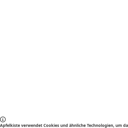
Apfelkiste verwendet Cookies und ähnliche Technologien, um das