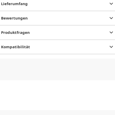
Lieferumfang
Bewertungen
Produktfragen
Kompatibilität
CHF
0.00
CHF
0.00
CHF
0.00
CHF
0.00
CHF
0.00
CH