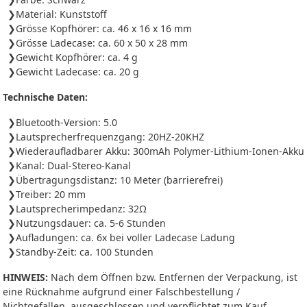
Material: Kunststoff
Grösse Kopfhörer: ca. 46 x 16 x 16 mm
Grösse Ladecase: ca. 60 x 50 x 28 mm
Gewicht Kopfhörer: ca. 4 g
Gewicht Ladecase: ca. 20 g
Technische Daten:
Bluetooth-Version: 5.0
Lautsprecherfrequenzgang: 20HZ-20KHZ
Wiederaufladbarer Akku: 300mAh Polymer-Lithium-Ionen-Akku
Kanal: Dual-Stereo-Kanal
Übertragungsdistanz: 10 Meter (barrierefrei)
Treiber: 20 mm
Lautsprecherimpedanz: 32Ω
Nutzungsdauer: ca. 5-6 Stunden
Aufladungen: ca. 6x bei voller Ladecase Ladung
Standby-Zeit: ca. 100 Stunden
HINWEIS:
Nach dem Öffnen bzw. Entfernen der Verpackung, ist
eine Rücknahme aufgrund einer Falschbestellung /
Nichtgefallen, ausgeschlossen und verpflichtet zum Kauf.