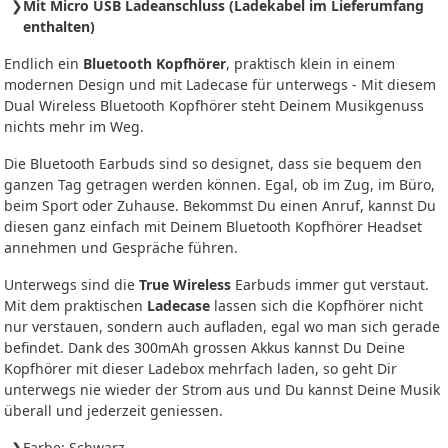
Mit Micro USB Ladeanschluss (Ladekabel im Lieferumfang
enthalten)
Endlich ein
Bluetooth Kopfhörer
, praktisch klein in einem
modernen Design und mit Ladecase für unterwegs - Mit diesem
Dual Wireless Bluetooth Kopfhörer steht Deinem Musikgenuss
nichts mehr im Weg.
Die Bluetooth Earbuds sind so designet, dass sie bequem den
ganzen Tag getragen werden können. Egal, ob im Zug, im Büro,
beim Sport oder Zuhause. Bekommst Du einen Anruf, kannst Du
diesen ganz einfach mit Deinem Bluetooth Kopfhörer Headset
annehmen und Gespräche führen.
Unterwegs sind die
True Wireless
Earbuds immer gut verstaut.
Mit dem praktischen
Ladecase
lassen sich die Kopfhörer nicht
nur verstauen, sondern auch aufladen, egal wo man sich gerade
befindet. Dank des 300mAh grossen Akkus kannst Du Deine
Kopfhörer mit dieser Ladebox mehrfach laden, so geht Dir
unterwegs nie wieder der Strom aus und Du kannst Deine Musik
überall und jederzeit geniessen.
Farbe: Schwarz