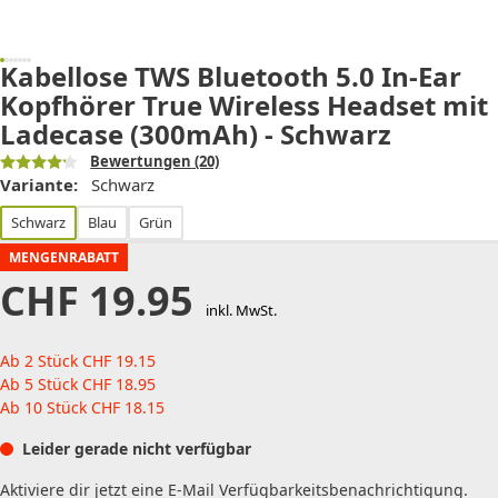
Kabellose TWS Bluetooth 5.0 In-Ear
Kopfhörer True Wireless Headset mit
Ladecase (300mAh) - Schwarz
Bewertungen
(20)
Variante:
Schwarz
Schwarz
Blau
Grün
MENGENRABATT
CHF
19.95
inkl. MwSt.
Ab 2 Stück
CHF
19.15
Ab 5 Stück
CHF
18.95
Ab 10 Stück
CHF
18.15
Leider gerade nicht verfügbar
Aktiviere dir jetzt eine E-Mail Verfügbarkeitsbenachrichtigung.