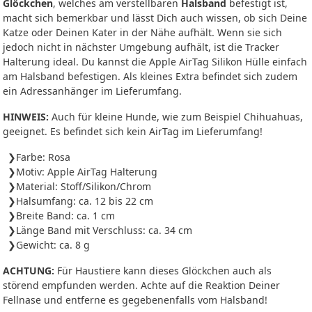
Glöckchen
, welches am verstellbaren
Halsband
befestigt ist,
macht sich bemerkbar und lässt Dich auch wissen, ob sich Deine
Katze oder Deinen Kater in der Nähe aufhält. Wenn sie sich
jedoch nicht in nächster Umgebung aufhält, ist die Tracker
Halterung ideal. Du kannst die Apple AirTag Silikon Hülle einfach
am Halsband befestigen. Als kleines Extra befindet sich zudem
ein Adressanhänger im Lieferumfang.
HINWEIS:
Auch für kleine Hunde, wie zum Beispiel Chihuahuas,
geeignet. Es befindet sich kein AirTag im Lieferumfang!
Farbe: Rosa
Motiv: Apple AirTag Halterung
Material: Stoff/Silikon/Chrom
Halsumfang: ca. 12 bis 22 cm
Breite Band: ca. 1 cm
Länge Band mit Verschluss: ca. 34 cm
Gewicht: ca. 8 g
ACHTUNG:
Für Haustiere kann dieses Glöckchen auch als
störend empfunden werden. Achte auf die Reaktion Deiner
Fellnase und entferne es gegebenenfalls vom Halsband!