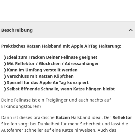
CHF
0.00
CHF
0.00
CHF
0.00
CHF
0.00
CHF
0.00
CH
Beschreibung
Praktisches Katzen Halsband mit Apple AirTag Halterung:
Ideal zum Tracken Deiner Fellnase geeignet
Mit Reflektor / Glöckchen / Adressanhänger
Kann im Umfang verstellt werden
Verschluss mit Katzen Köpfchen
Speziell für das Apple AirTag konzipiert
Selbst öffnende Schnalle, wenn Katze hängen bleibt
Deine Fellnase ist ein Freigänger und auch nachts auf
Erkundungstouren?
Dann ist dieses praktische
Katzen
Halsband ideal. Der
Reflektor
Streifen sorgt bei Dunkelheit für mehr Sicherheit und lässt die
Autofahrer schneller auf eine Katze hinweisen. Auch das