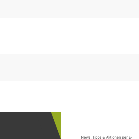
CHF
0.00
CHF
0.00
CHF
0.00
CHF
0.00
CHF
0.00
CH
CHF
0.00
CHF
0.00
CHF
0.00
CHF
0.00
CHF
0.00
CH
Newsletter
bestellen
News, Tipps & Aktionen per E-