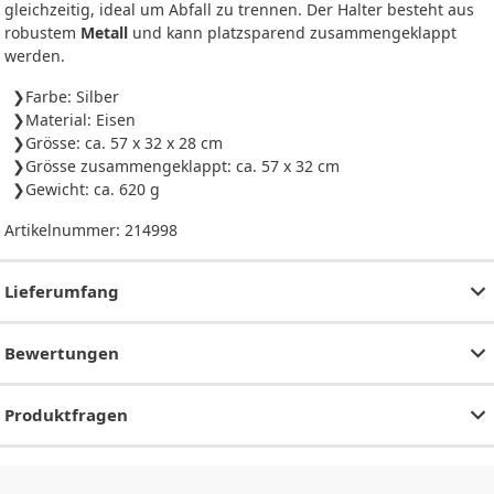
gleichzeitig, ideal um Abfall zu trennen. Der Halter besteht aus
robustem
Metall
und kann platzsparend zusammengeklappt
werden.
Farbe: Silber
Material: Eisen
Grösse: ca. 57 x 32 x 28 cm
Grösse zusammengeklappt: ca. 57 x 32 cm
Gewicht: ca. 620 g
Artikelnummer:
214998
Lieferumfang
Bewertungen
Produktfragen