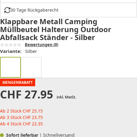
30 Tage Rückgaberecht
Klappbare Metall Camping
Müllbeutel Halterung Outdoor
Abfallsack Ständer - Silber
Bewertungen
(0)
Variante:
Silber
MENGENRABATT
CHF
27.95
inkl. MwSt.
Ab 2 Stück
CHF
25.15
Ab 3 Stück
CHF
23.75
Ab 4 Stück
CHF
22.35
Sofort lieferbar
| Schnellversand