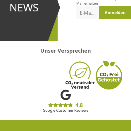
und bei
NEWS
Mail erhalten
Aktionen
E-Mail-Adresse
Anmelden
erster
sein!
Unser Versprechen
4.8
Google Customer Reviews