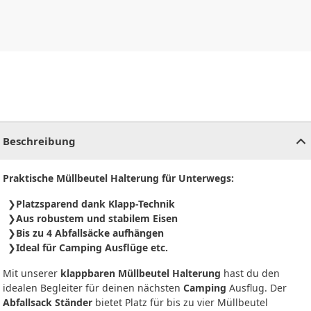
CHF
0.00
CHF
0.00
CHF
0.00
CHF
0.00
CHF
0.00
CH
Beschreibung
Praktische Müllbeutel Halterung für Unterwegs:
Platzsparend dank Klapp-Technik
Aus robustem und stabilem Eisen
Bis zu 4 Abfallsäcke aufhängen
Ideal für Camping Ausflüge etc.
Mit unserer
klappbaren Müllbeutel Halterung
hast du den
idealen Begleiter für deinen nächsten
Camping
Ausflug. Der
Abfallsack Ständer
bietet Platz für bis zu vier Müllbeutel