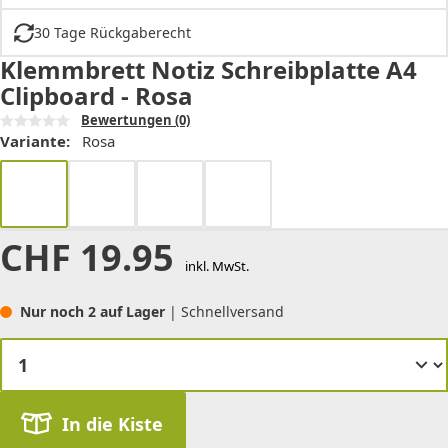
30 Tage Rückgaberecht
Klemmbrett Notiz Schreibplatte A4
Clipboard - Rosa
Bewertungen
(0)
Variante:
Rosa
CHF
19.95
inkl. MwSt.
Nur noch 2 auf Lager
| Schnellversand
In die Kiste