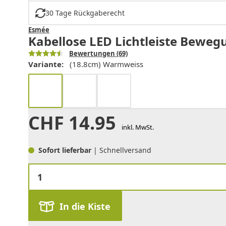
30 Tage Rückgaberecht
Esmée
Kabellose LED Lichtleiste Bewe
Bewertungen
(69)
Variante:
(18.8cm) Warmweiss
CHF
14.95
inkl. MwSt.
Sofort lieferbar
| Schnellversand
In die Kiste