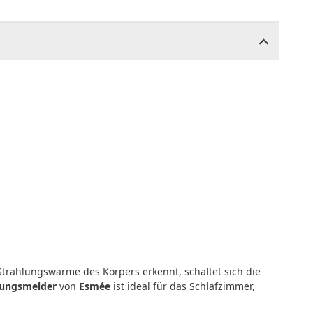
Strahlungswärme des Körpers erkennt, schaltet sich die
ungsmelder
von
Esmée
ist ideal für das Schlafzimmer,