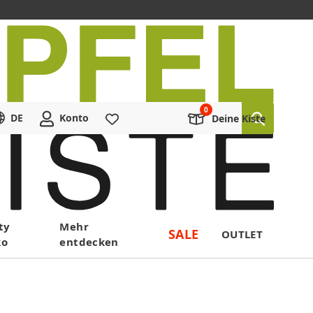
DE
Konto
Merkliste
Deine Kiste
ty
Mehr
SALE
OUTLET
ko
entdecken