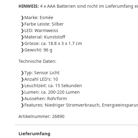
HINWEIS:
4 x AAA Batterien sind nicht im Lieferumfang 
Marke: Esmée
Farbe Leiste: Silber
LED: Warmweiss
Material: Kunststoff
Grösse: ca. 18.8 x 3 x 1.7 cm
Gewicht: 96 g
Technische Daten:
Typ: Sensor Licht
Anzahl LED's: 10
Leuchtzeit: ca. 15 Sekunden
Lumen: ca. 200-220 Lumen
Aussehen: Rohrform
Features: Niedriger Stromverbrauch, Energieeinsparu
Artikelnummer:
26890
Lieferumfang