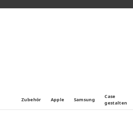
Case
Zubehör
Apple
Samsung
gestalten