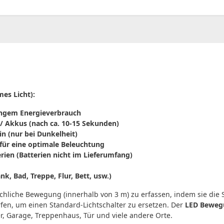
00
CHF
0.00
es Licht):
ingem Energieverbrauch
/ Akkus (nach ca. 10-15 Sekunden)
n (nur bei Dunkelheit)
für eine optimale Beleuchtung
rien (Batterien nicht im Lieferumfang)
nk, Bad, Treppe, Flur, Bett, usw.)
chliche Bewegung (innerhalb von 3 m) zu erfassen, indem sie die 
fen, um einen Standard-Lichtschalter zu ersetzen. Der
LED Beweg
er, Garage, Treppenhaus, Tür und viele andere Orte.