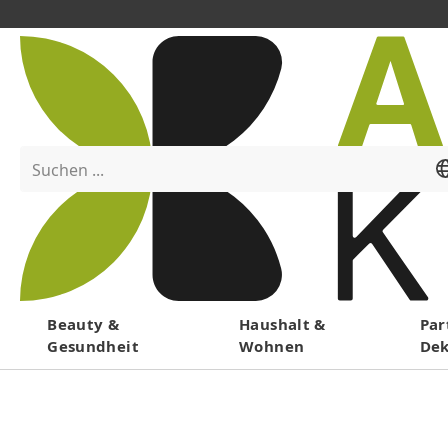
Suchen ...
Menü
Beauty &
Haushalt &
Par
Gesundheit
Wohnen
De