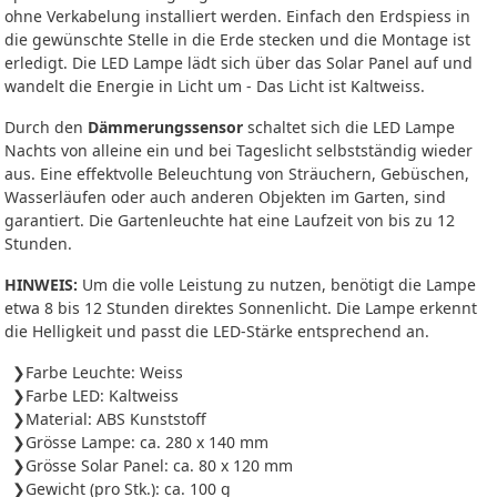
ohne Verkabelung installiert werden. Einfach den Erdspiess in
die gewünschte Stelle in die Erde stecken und die Montage ist
erledigt. Die LED Lampe lädt sich über das Solar Panel auf und
wandelt die Energie in Licht um - Das Licht ist Kaltweiss.
Durch den
Dämmerungssensor
schaltet sich die LED Lampe
Nachts von alleine ein und bei Tageslicht selbstständig wieder
aus. Eine effektvolle Beleuchtung von Sträuchern, Gebüschen,
Wasserläufen oder auch anderen Objekten im Garten, sind
garantiert. Die Gartenleuchte hat eine Laufzeit von bis zu 12
Stunden.
HINWEIS:
Um die volle Leistung zu nutzen, benötigt die Lampe
etwa 8 bis 12 Stunden direktes Sonnenlicht. Die Lampe erkennt
die Helligkeit und passt die LED-Stärke entsprechend an.
Farbe Leuchte: Weiss
Farbe LED: Kaltweiss
Material: ABS Kunststoff
Grösse Lampe: ca. 280 x 140 mm
Grösse Solar Panel: ca. 80 x 120 mm
Gewicht (pro Stk.): ca. 100 g