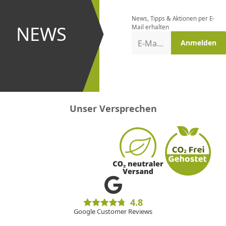
bestellen
News, Tipps & Aktionen per E-
und bei
NEWS
Mail erhalten
Aktionen
E-Mail-Adresse
Anmelden
erster
sein!
Unser Versprechen
4.8
Google Customer Reviews