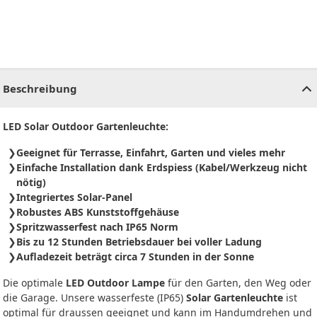
CHF
0.00
CHF
0.00
CHF
0.00
CHF
0.00
CHF
0.00
CH
Beschreibung
LED Solar Outdoor Gartenleuchte:
Geeignet für Terrasse, Einfahrt, Garten und vieles mehr
Einfache Installation dank Erdspiess (Kabel/Werkzeug nicht
nötig)
Integriertes Solar-Panel
Robustes ABS Kunststoffgehäuse
Spritzwasserfest nach IP65 Norm
Bis zu 12 Stunden Betriebsdauer bei voller Ladung
Aufladezeit beträgt circa 7 Stunden in der Sonne
Die optimale
LED Outdoor Lampe
für den Garten, den Weg oder
die Garage. Unsere wasserfeste (IP65)
Solar Gartenleuchte
ist
optimal für draussen geeignet und kann im Handumdrehen und