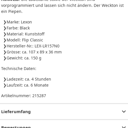
vorprogrammiert und lassen sich nicht ändern. Der Weckton ist
ein Piepen.
Marke: Lexon
Farbe: Black
Material: Kunststoff
Modell: Flip Classic
Hersteller-Nr.: LEX-LR157N0
Grösse: ca. 107 x 89 x 36 mm
Gewicht: ca. 150 g
Technische Daten:
Ladezeit: ca. 4 Stunden
Laufzeit: ca. 6 Monate
Artikelnummer:
215287
Lieferumfang
Bewertungen