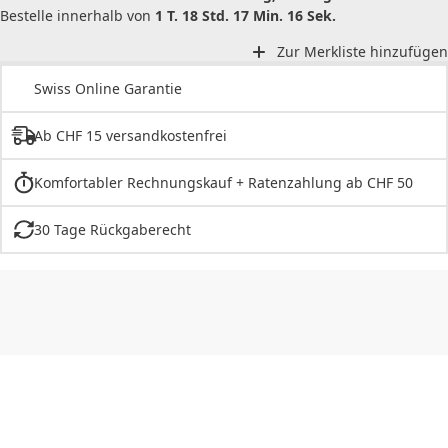
Bestelle innerhalb von
1 T. 18 Std. 17 Min. 16 Sek.
Zur Merkliste hinzufügen
Swiss Online Garantie
Ab CHF 15 versandkostenfrei
Komfortabler Rechnungskauf + Ratenzahlung ab CHF 50
30 Tage Rückgaberecht
CHF
0.00
CHF
0.00
CHF
0.00
CHF
0.00
CHF
0.00
CH