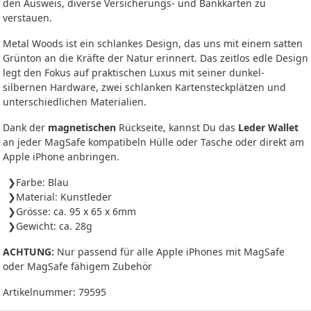
den Ausweis, diverse Versicherungs- und Bankkarten zu
verstauen.
Metal Woods ist ein schlankes Design, das uns mit einem satten
Grünton an die Kräfte der Natur erinnert. Das zeitlos edle Design
legt den Fokus auf praktischen Luxus mit seiner dunkel-
silbernen Hardware, zwei schlanken Kartensteckplätzen und
unterschiedlichen Materialien.
Dank der
magnetischen
Rückseite, kannst Du das
Leder Wallet
an jeder MagSafe kompatibeln Hülle oder Tasche oder direkt am
Apple iPhone anbringen.
Farbe: Blau
Material: Kunstleder
Grösse: ca. 95 x 65 x 6mm
Gewicht: ca. 28g
ACHTUNG:
Nur passend für alle Apple iPhones mit MagSafe
oder MagSafe fähigem Zubehör
Artikelnummer:
79595