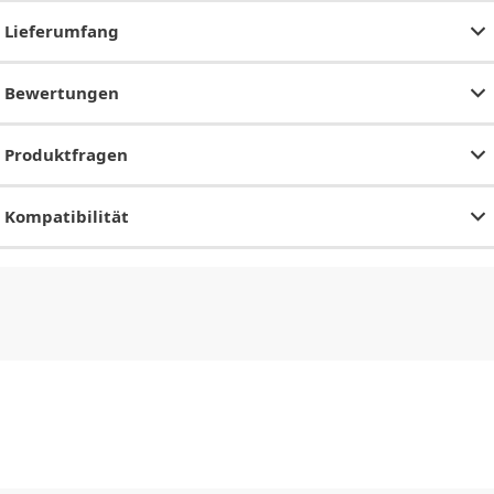
Lieferumfang
Bewertungen
Produktfragen
Kompatibilität
CHF
0.00
CHF
0.00
CHF
0.00
CHF
0.00
CHF
0.00
CH