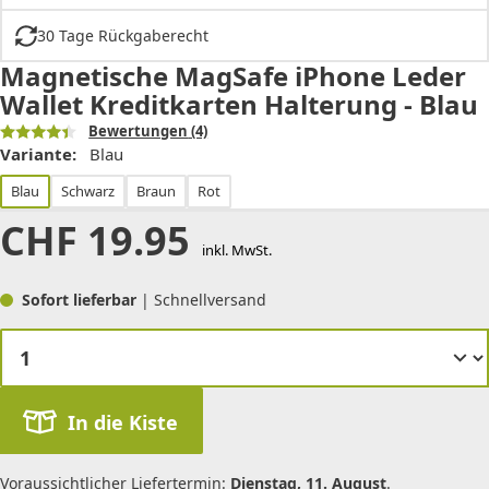
30 Tage Rückgaberecht
Magnetische MagSafe iPhone Leder
Wallet Kreditkarten Halterung - Blau
Bewertungen
(4)
Variante:
Blau
Blau
Schwarz
Braun
Rot
CHF
19.95
inkl. MwSt.
Sofort lieferbar
| Schnellversand
In die Kiste
Voraussichtlicher Liefertermin:
Dienstag, 11. August
.