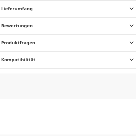
Lieferumfang
Bewertungen
Produktfragen
Kompatibilität
CHF
0.00
CHF
0.00
CHF
0.00
CHF
0.00
CHF
0.00
CH