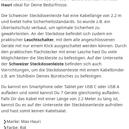
Hauri
ideal für Deine Bedürfnisse.
Die Schweizer Steckdosenleiste hat eine Kabellänge von 2.2 m
und bietet hohe Sicherheitsstandards. So wurde z.B. ein
Überlastschutz verbaut, um optimale Sicherheit zu
gewährleisten. An der Steckdose befindet sich zudem ein
praktischer
Leuchtschalter
, mit dem alle angeschlossenen
Geräte mit nur einem Klick ausgeschaltet werden können. Durch
den praktischen Flachstecker mit einer Lasche hast Du viele
Möglichkeiten die Steckleiste zu befestigen. Auf der Unterseite
der
Schweizer Steckdosenleiste
befinden sich auch
Vorrichtungen, um die Steckdosenleiste mit einem Kabelbinder
z.B. am Stuhlbein Deines Bürotisches zu befestigen.
Du kannst ein Smartphone oder Tablet per USB C oder USB A
aufladen und somit kannst Du 7 Geräte gleichzeitig aufladen.
Falls Dir das Kabel mit einer Länge von 2.2 Meter zu lang ist,
kannst Du es auf der Unterseite der Steckdosenleiste aufrollen
und hast somit keinen Kabelsalat.
Marke: Max Hauri
Farbe: Rot