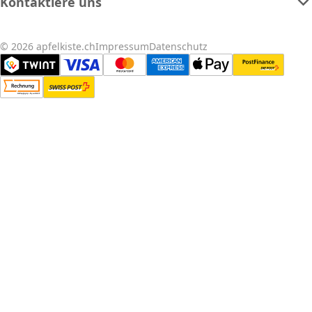
Kontaktiere uns
© 2026 apfelkiste.ch
Impressum
Datenschutz