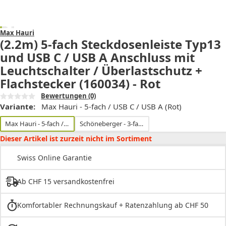
Max Hauri
(2.2m) 5-fach Steckdosenleiste Typ13
und USB C / USB A Anschluss mit
Leuchtschalter / Überlastschutz +
Flachstecker (160034) - Rot
Bewertungen
(0)
Variante:
Max Hauri - 5-fach / USB C / USB A (Rot)
Max Hauri - 5-fach / USB C / USB A (Rot)
Schöneberger - 3-fach
Dieser Artikel ist zurzeit nicht im Sortiment
Swiss Online Garantie
Ab CHF 15 versandkostenfrei
Komfortabler Rechnungskauf + Ratenzahlung ab CHF 50