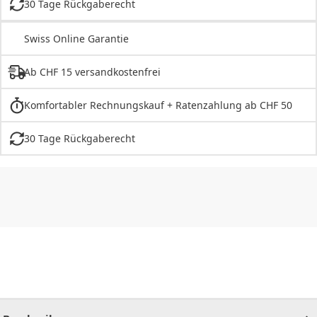
30 Tage Rückgaberecht
Swiss Online Garantie
Ab CHF 15 versandkostenfrei
Komfortabler Rechnungskauf + Ratenzahlung ab CHF 50
30 Tage Rückgaberecht
CHF
0.00
CHF
0.00
CHF
0.00
CHF
0.00
CHF
0.00
CH