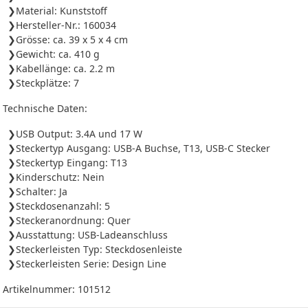
Material: Kunststoff
Hersteller-Nr.: 160034
Grösse: ca. 39 x 5 x 4 cm
Gewicht: ca. 410 g
Kabellänge: ca. 2.2 m
Steckplätze: 7
Technische Daten:
USB Output: 3.4A und 17 W
Steckertyp Ausgang: USB-A Buchse, T13, USB-C Stecker
Steckertyp Eingang: T13
Kinderschutz: Nein
Schalter: Ja
Steckdosenanzahl: 5
Steckeranordnung: Quer
Ausstattung: USB-Ladeanschluss
Steckerleisten Typ: Steckdosenleiste
Steckerleisten Serie: Design Line
Artikelnummer:
101512