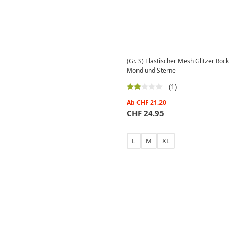
(Gr. S) Elastischer Mesh Glitzer Ro
Mond und Sterne
(1)
Ab
CHF
21.20
CHF
24.95
L
M
XL