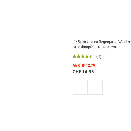
(145cm) Unisex Regenjacke Windma
Druckknöpfe - Transparent
(4)
Ab
CHF
12.70
CHF
14.95