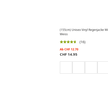
(155cm) Unisex Vinyl Regenjacke W
Weiss
(16)
Ab
CHF
12.70
CHF
14.95