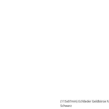
(115x97mm) Echtleder Geldbörse Fa
Schwarz