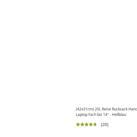
(42x31cm) 20L Reise Rucksack Hand
Laptop Fach bis 14" - Hellblau
(20)