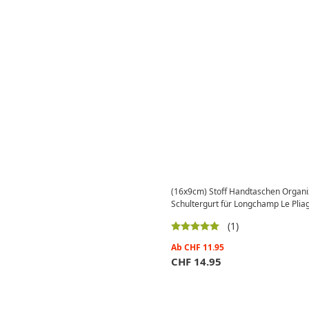
(16x9cm) Stoff Handtaschen Organi
Schultergurt für Longchamp Le Pliag
(1)
Ab
CHF
11.95
CHF
14.95