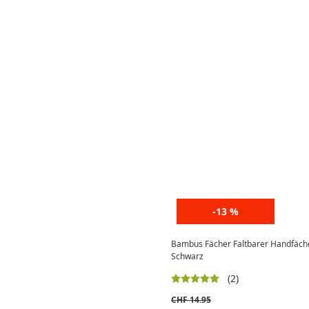
-13 %
Bambus Fächer Faltbarer Handfäch
Schwarz
(2)
CHF
14.95