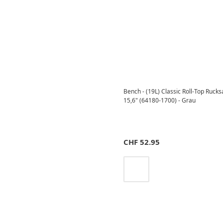
Bench - (19L) Classic Roll-Top Rucks
15,6" (64180-1700) - Grau
CHF
52.95