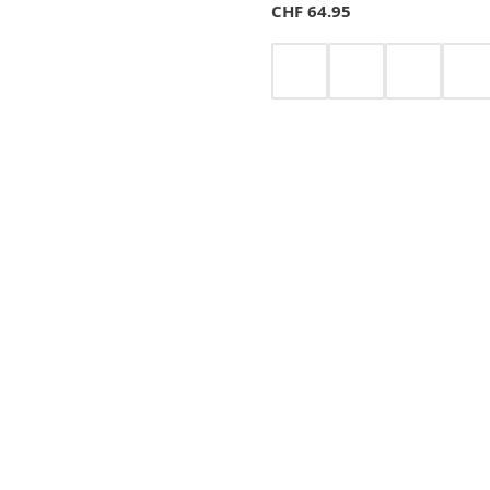
CHF
64.95