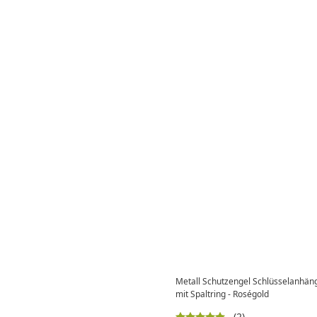
Metall Schutzengel Schlüsselanhän
mit Spaltring - Roségold
(2)