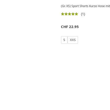
(Gr. XS) Sport Shorts Kurze Hose mi
(1)
CHF
22.95
S
XXS