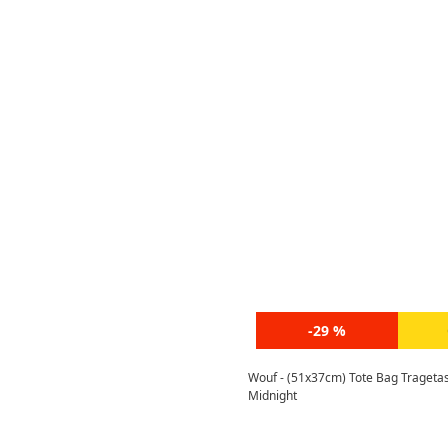
-29 %
Wouf - (51x37cm) Tote Bag Trageta
Midnight