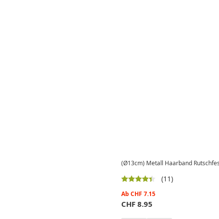
(Ø13cm) Metall Haarband Rutschfes
(11)
Ab
CHF
7.15
CHF
8.95