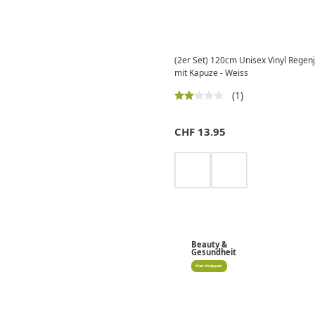
(2er Set) 120cm Unisex Vinyl Rege
mit Kapuze - Weiss
(1)
CHF
13.95
Beauty &
Gesundheit
hier shoppen