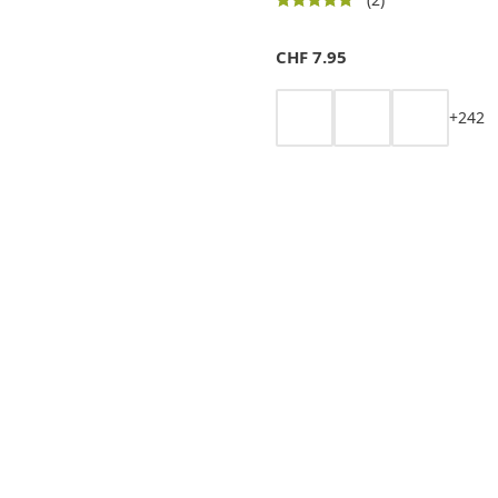
CHF
7.95
+
2
4
2