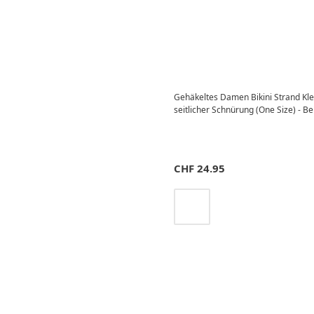
Gehäkeltes Damen Bikini Strand Kl
seitlicher Schnürung (One Size) - Be
CHF
24.95