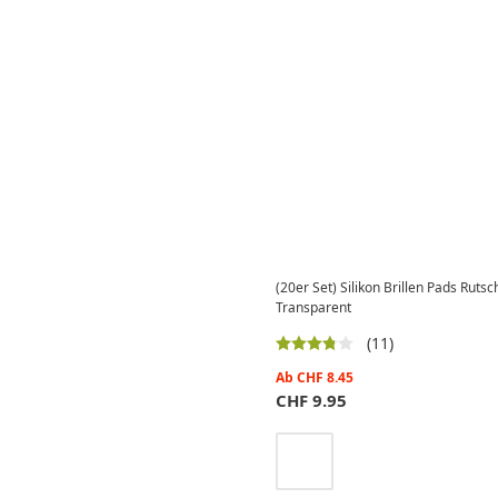
(20er Set) Silikon Brillen Pads Rut
Transparent
(11)
Ab
CHF
8.45
CHF
9.95