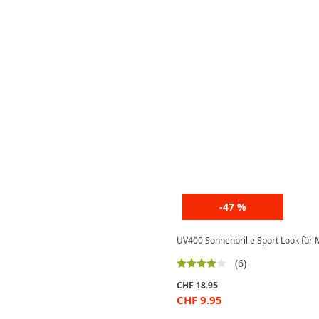
-47 %
UV400 Sonnenbrille Sport Look für 
(6)
CHF
18.95
CHF
9.95