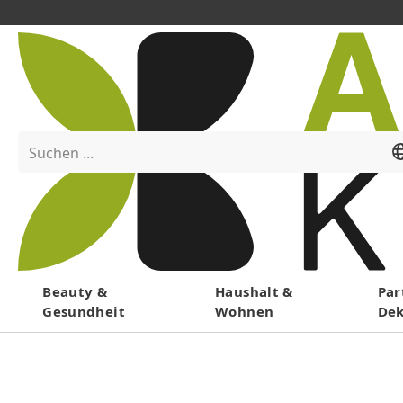
Suchen ...
Menü
Beauty &
Haushalt &
Par
Gesundheit
Wohnen
De