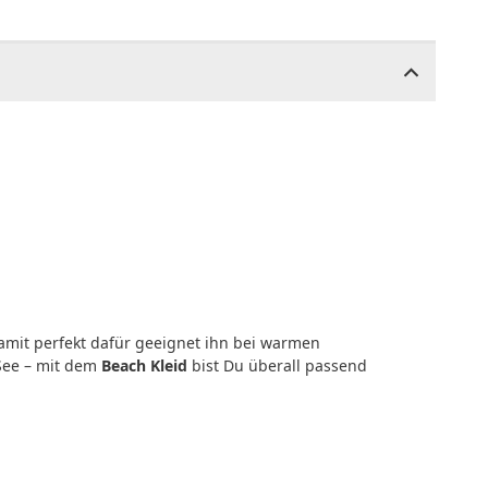
damit perfekt dafür geeignet ihn bei warmen
See – mit dem
Beach Kleid
bist Du überall passend