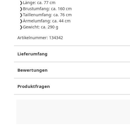
Länge: ca. 77 cm
Brustumfang: ca. 160 cm
Taillenumfang: ca. 76 cm
Ärmelumfang: ca. 44 cm
Gewicht: ca. 290 g
Artikelnummer:
134342
Lieferumfang
Bewertungen
Produktfragen