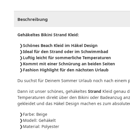
CHF
0.00
CHF
0.00
CHF
0.00
CHF
0.00
CHF
0.
Beschreibung
Gehäkeltes Bikini Strand Kleid:
Schönes Beach Kleid im Häkel Design
Ideal für den Strand oder im Schwimmbad
Luftig leicht für sommerliche Temperaturen
Kommt mit einer Schnürung an beiden Seiten
Fashion Highlight für den nächsten Urlaub
Du suchst für Deinem Sommer Urlaub noch nach einem p
Dann ist unser schönes, gehäkeltes
Strand
Kleid genau d
Temperaturen direkt über den Bikini oder Badeanzug an
gekleidet und das Häkel Design machen es zum absolut
Farbe: Beige
Modell: Gehäkelt
Material: Polyester