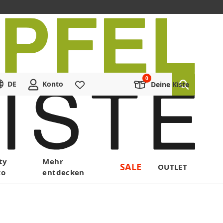
DE
Konto
Merkliste
Deine Kiste
ty
Mehr
SALE
OUTLET
ko
entdecken