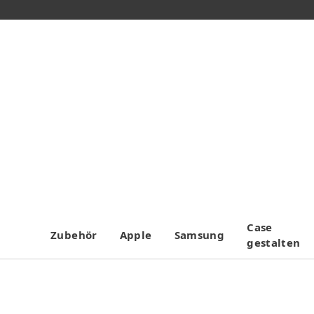
Case
Zubehör
Apple
Samsung
gestalten