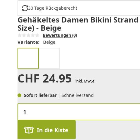
30 Tage Rückgaberecht
Gehäkeltes Damen Bikini Strand
Size) - Beige
Bewertungen
(0)
Variante:
Beige
CHF
24.95
inkl. MwSt.
Sofort lieferbar
| Schnellversand
In die Kiste