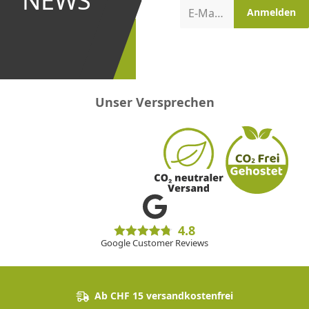
NEWS
Aktionen
E-Mail-Adresse
Anmelden
erster
sein!
Unser Versprechen
4.8
Google Customer Reviews
Ab CHF 15 versandkostenfrei