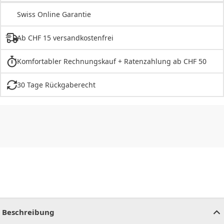
Swiss Online Garantie
Ab CHF 15 versandkostenfrei
Komfortabler Rechnungskauf + Ratenzahlung ab CHF 50
30 Tage Rückgaberecht
CHF
0.00
CHF
0.00
CHF
0.00
CHF
0.00
CHF
0.00
CH
Beschreibung