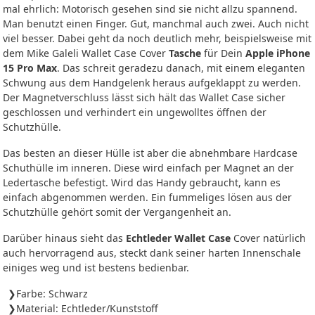
mal ehrlich: Motorisch gesehen sind sie nicht allzu spannend.
Man benutzt einen Finger. Gut, manchmal auch zwei. Auch nicht
viel besser. Dabei geht da noch deutlich mehr, beispielsweise mit
dem Mike Galeli Wallet Case Cover
Tasche
für Dein
Apple iPhone
15 Pro Max
. Das schreit geradezu danach, mit einem eleganten
Schwung aus dem Handgelenk heraus aufgeklappt zu werden.
Der Magnetverschluss lässt sich hält das Wallet Case sicher
geschlossen und verhindert ein ungewolltes öffnen der
Schutzhülle.
Das besten an dieser Hülle ist aber die abnehmbare Hardcase
Schuthülle im inneren. Diese wird einfach per Magnet an der
Ledertasche befestigt. Wird das Handy gebraucht, kann es
einfach abgenommen werden. Ein fummeliges lösen aus der
Schutzhülle gehört somit der Vergangenheit an.
Darüber hinaus sieht das
Echtleder Wallet Case
Cover natürlich
auch hervorragend aus, steckt dank seiner harten Innenschale
einiges weg und ist bestens bedienbar.
Farbe: Schwarz
Material: Echtleder/Kunststoff