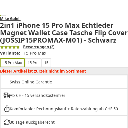
Mike Galeli
2in1 iPhone 15 Pro Max Echtleder
Magnet Wallet Case Tasche Flip Cover
(JOSSIP15PROMAX-M01) - Schwarz
Bewertungen
(2)
Variante:
15 Pro Max
15 Pro Max
15 Pro
15
Dieser Artikel ist zurzeit nicht im Sortiment
Swiss Online Garantie
Ab CHF 15 versandkostenfrei
Komfortabler Rechnungskauf + Ratenzahlung ab CHF 50
30 Tage Rückgaberecht