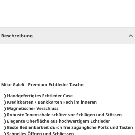
CHF
0.00
CHF
0.00
CHF
0.00
CHF
0.00
CHF
0.00
CH
Beschreibung
Mike Galeli - Premium Echtleder Tasche:
Handgefertigtes Echtleder Case
Kreditkarten / Bankkarten Fach im inneren
Magnetischer Verschluss
Robuste Innenschale schützt vor Schlägen und Stössen
Elegante Oberfläche aus hochwertigem Echtleder
Beste Bedienbarkeit durch frei zugängliche Ports und Tasten
Schnelles Öffnen und Schliessen