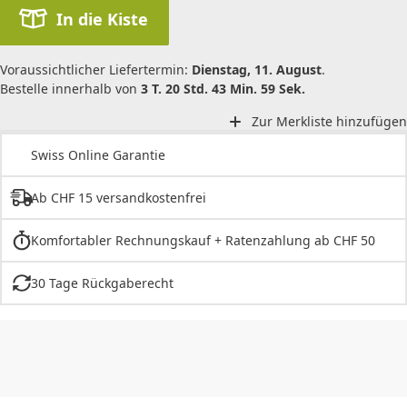
In die Kiste
Voraussichtlicher Liefertermin:
Dienstag, 11. August
.
Bestelle innerhalb von
3 T. 20 Std. 43 Min. 59 Sek.
Zur Merkliste hinzufügen
Swiss Online Garantie
Ab CHF 15 versandkostenfrei
Komfortabler Rechnungskauf + Ratenzahlung ab CHF 50
30 Tage Rückgaberecht