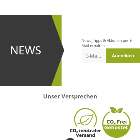
CHF
0.00
CHF
0.00
CHF
0.00
CHF
0.00
CHF
0.00
CH
Newsletter
bestellen
News, Tipps & Aktionen per E-
und bei
NEWS
Mail erhalten
Aktionen
E-Mail-Adresse
Anmelden
erster
sein!
Unser Versprechen