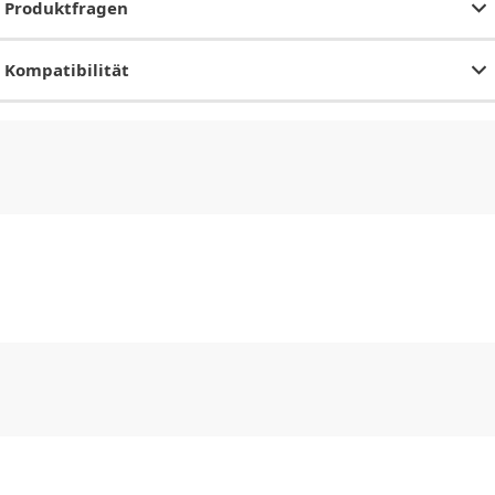
Produktfragen
Kompatibilität
CHF
0.00
CHF
0.00
CHF
0.00
CHF
0.00
CHF
0.00
CH