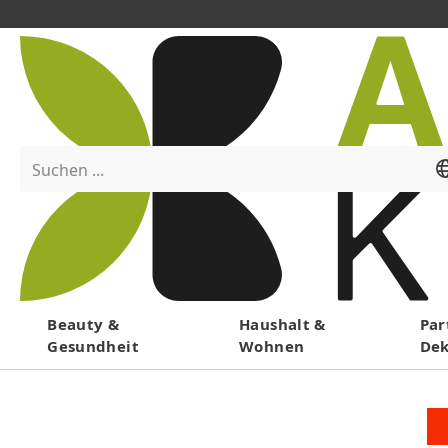
Suchen ...
Menü
Beauty &
Haushalt &
Par
Gesundheit
Wohnen
De