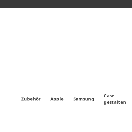
Case
Zubehör
Apple
Samsung
gestalten