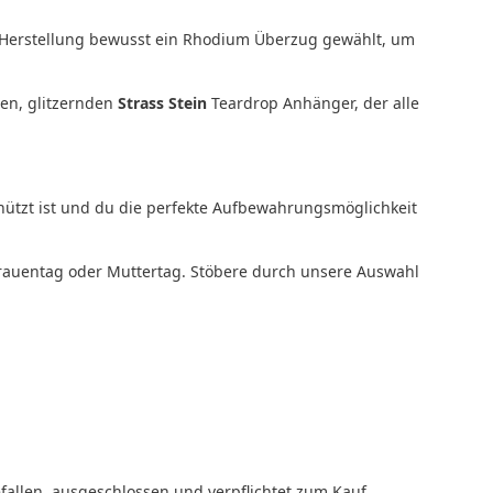
r Herstellung bewusst ein Rhodium Überzug gewählt, um
n, glitzernden
Strass Stein
Teardrop Anhänger, der alle
hützt ist und du die perfekte Aufbewahrungsmöglichkeit
frauentag oder Muttertag. Stöbere durch unsere Auswahl
allen, ausgeschlossen und verpflichtet zum Kauf.