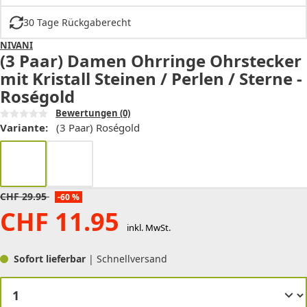
30 Tage Rückgaberecht
NIVANI
(3 Paar) Damen Ohrringe Ohrstecker
mit Kristall Steinen / Perlen / Sterne -
Roségold
Bewertungen
(0)
Variante:
(3 Paar) Roségold
CHF
29.95
-60 %
CHF
11.95
inkl. MwSt.
Sofort lieferbar
| Schnellversand