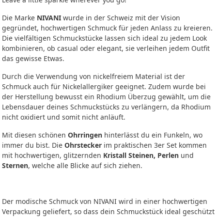
Die Marke
NIVANI
wurde in der Schweiz mit der Vision
gegründet, hochwertigen Schmuck für jeden Anlass zu kreieren.
Die vielfältigen Schmuckstücke lassen sich ideal zu jedem Look
kombinieren, ob casual oder elegant, sie verleihen jedem Outfit
das gewisse Etwas.
Durch die Verwendung von nickelfreiem Material ist der
Schmuck auch für Nickelallergiker geeignet. Zudem wurde bei
der Herstellung bewusst ein Rhodium Überzug gewählt, um die
Lebensdauer deines Schmuckstücks zu verlängern, da Rhodium
nicht oxidiert und somit nicht anläuft.
Mit diesen schönen
Ohrringen
hinterlässt du ein Funkeln, wo
immer du bist. Die
Ohrstecker
im praktischen 3er Set kommen
mit hochwertigen, glitzernden
Kristall Steinen, Perlen
und
Sternen
, welche alle Blicke auf sich ziehen.
Der modische Schmuck von NIVANI wird in einer hochwertigen
Verpackung geliefert, so dass dein Schmuckstück ideal geschützt