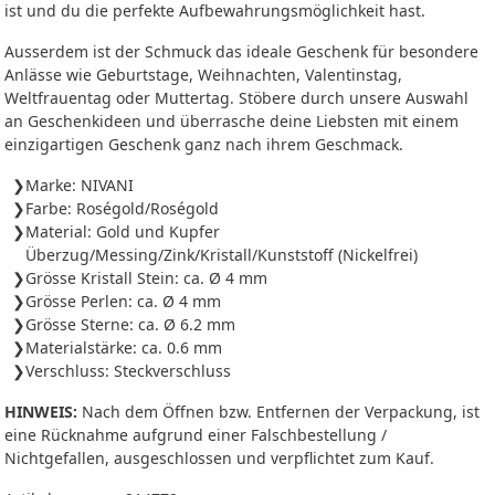
ist und du die perfekte Aufbewahrungsmöglichkeit hast.
Ausserdem ist der Schmuck das ideale Geschenk für besondere
Anlässe wie Geburtstage, Weihnachten, Valentinstag,
Weltfrauentag oder Muttertag. Stöbere durch unsere Auswahl
an Geschenkideen und überrasche deine Liebsten mit einem
einzigartigen Geschenk ganz nach ihrem Geschmack.
Marke: NIVANI
Farbe: Roségold/Roségold
Material: Gold und Kupfer
Überzug/Messing/Zink/Kristall/Kunststoff (Nickelfrei)
Grösse Kristall Stein: ca. Ø 4 mm
Grösse Perlen: ca. Ø 4 mm
Grösse Sterne: ca. Ø 6.2 mm
Materialstärke: ca. 0.6 mm
Verschluss: Steckverschluss
HINWEIS:
Nach dem Öffnen bzw. Entfernen der Verpackung, ist
eine Rücknahme aufgrund einer Falschbestellung /
Nichtgefallen, ausgeschlossen und verpflichtet zum Kauf.