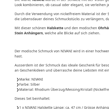
Look kombinieren, ob casual oder elegant, sie verleihen 
Durch die Verwendung von nickelfreiem Material ist der
die Lebensdauer deines Schmuckstücks zu verlängern, da 
Mit dieser schönen
Halskette
und den modischen
Ohrhä
Stein Anhängern
, welche alle Blicke auf sich ziehen.
Der modische Schmuck von NIVANI wird in einer hochwert
hast.
Ausserdem ist der Schmuck das ideale Geschenk für beso
an Geschenkideen und überrasche deine Liebsten mit ei
Marke: NIVANI
Farbe: Silber
Material: Rhodium Überzug/Messing/Kristall (Nickelfre
Dieses Set beinhaltet:
1 x NIVANI Halskette Länge: ca. 47 cm / Grösse Anhäng