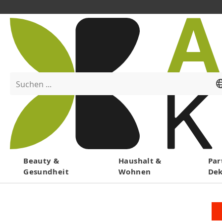
Suchen ...
Menü
Beauty &
Haushalt &
Par
Gesundheit
Wohnen
De