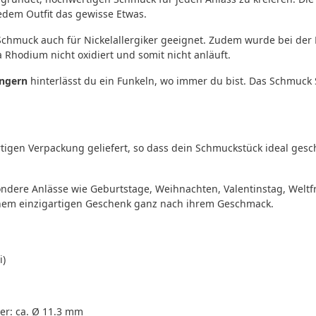
jedem Outfit das gewisse Etwas.
 Schmuck auch für Nickelallergiker geeignet. Zudem wurde bei de
Rhodium nicht oxidiert und somit nicht anläuft.
ngern
hinterlässt du ein Funkeln, wo immer du bist. Das Schmuck
igen Verpackung geliefert, so dass dein Schmuckstück ideal gesc
ndere Anlässe wie Geburtstage, Weihnachten, Valentinstag, Welt
nem einzigartigen Geschenk ganz nach ihrem Geschmack.
i)
er: ca. Ø 11.3 mm