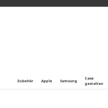
Case
Zubehör
Apple
Samsung
gestalten