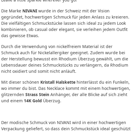
Die Marke
NIVANI
wurde in der Schweiz mit der Vision
gegründet, hochwertigen Schmuck für jeden Anlass zu kreieren.
Die vielfältigen Schmuckstücke lassen sich ideal zu jedem Look
kombinieren, ob casual oder elegant, sie verleihen jedem Outfit
das gewisse Etwas.
Durch die Verwendung von nickelfreiem Material ist der
Schmuck auch für Nickelallergiker geeignet. Zudem wurde bei
der Herstellung bewusst ein Rhodium Überzug gewählt, um die
Lebensdauer deines Schmuckstücks zu verlängern, da Rhodium
nicht oxidiert und somit nicht anläuft.
Mit dieser schönen
Kristall Halskette
hinterlässt du ein Funkeln,
wo immer du bist. Das Necklace kommt mit einem hochwertigen,
glitzernden
Strass Stein
Anhänger, der alle Blicke auf sich zieht
und einem
14K Gold
Überzug.
Der modische Schmuck von NIVANI wird in einer hochwertigen
Verpackung geliefert, so dass dein Schmuckstück ideal geschützt