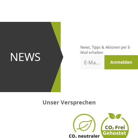
CHF
0.00
CHF
0.00
CHF
0.00
CHF
0.00
CHF
0.00
CH
Newsletter
bestellen
News, Tipps & Aktionen per E-
und bei
NEWS
Mail erhalten
Aktionen
E-Mail-Adresse
Anmelden
erster
sein!
Unser Versprechen