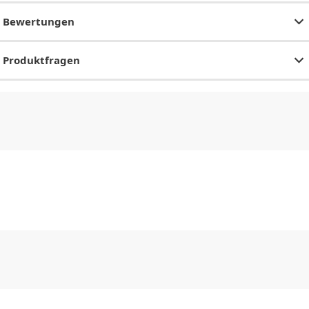
Bewertungen
Produktfragen
CHF
0.00
CHF
0.00
CHF
0.00
CHF
0.00
CHF
0.00
CH