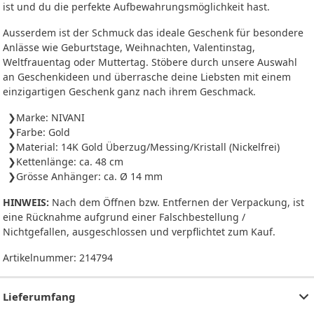
ist und du die perfekte Aufbewahrungsmöglichkeit hast.
Ausserdem ist der Schmuck das ideale Geschenk für besondere
Anlässe wie Geburtstage, Weihnachten, Valentinstag,
Weltfrauentag oder Muttertag. Stöbere durch unsere Auswahl
an Geschenkideen und überrasche deine Liebsten mit einem
einzigartigen Geschenk ganz nach ihrem Geschmack.
Marke: NIVANI
Farbe: Gold
Material: 14K Gold Überzug/Messing/Kristall (Nickelfrei)
Kettenlänge: ca. 48 cm
Grösse Anhänger: ca. Ø 14 mm
HINWEIS:
Nach dem Öffnen bzw. Entfernen der Verpackung, ist
eine Rücknahme aufgrund einer Falschbestellung /
Nichtgefallen, ausgeschlossen und verpflichtet zum Kauf.
Artikelnummer:
214794
Lieferumfang