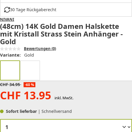
30 Tage Rückgaberecht
NIVANI
(48cm) 14K Gold Damen Halskette
mit Kristall Strass Stein Anhänger -
Gold
Bewertungen
(0)
Variante:
Gold
CHF
34.95
-60 %
CHF
13.95
inkl. MwSt.
Sofort lieferbar
| Schnellversand