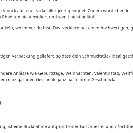
 Schmuck auch für Nickelallergiker geeignet. Zudem wurde bei de
Rhodium nicht oxidiert und somit nicht anläuft.
Funkeln, wo immer du bist. Das Necklace hat einen hochwertigen, 
igen Verpackung geliefert, so dass dein Schmuckstück ideal gesc
ndere Anlässe wie Geburtstage, Weihnachten, Valentinstag, Welt
nem einzigartigen Geschenk ganz nach ihrem Geschmack.
i)
, ist eine Rücknahme aufgrund einer Falschbestellung / Nichtgef