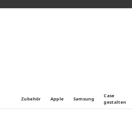
Case
Zubehör
Apple
Samsung
gestalten