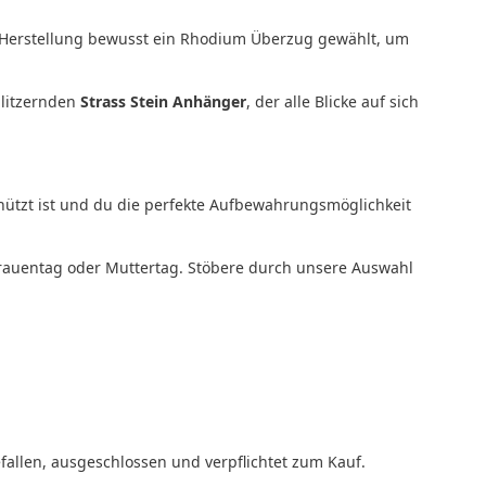
r Herstellung bewusst ein Rhodium Überzug gewählt, um
glitzernden
Strass Stein Anhänger
, der alle Blicke auf sich
hützt ist und du die perfekte Aufbewahrungsmöglichkeit
frauentag oder Muttertag. Stöbere durch unsere Auswahl
allen, ausgeschlossen und verpflichtet zum Kauf.