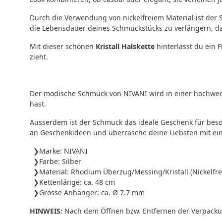
Durch die Verwendung von nickelfreiem Material ist der
die Lebensdauer deines Schmuckstücks zu verlängern, da 
Mit dieser schönen
Kristall Halskette
hinterlässt du ein 
zieht.
Der modische Schmuck von NIVANI wird in einer hochwert
hast.
Ausserdem ist der Schmuck das ideale Geschenk für beso
an Geschenkideen und überrasche deine Liebsten mit ei
Marke: NIVANI
Farbe: Silber
Material: Rhodium Überzug/Messing/Kristall (Nickelfre
Kettenlänge: ca. 48 cm
Grösse Anhänger: ca. Ø 7.7 mm
HINWEIS:
Nach dem Öffnen bzw. Entfernen der Verpackung