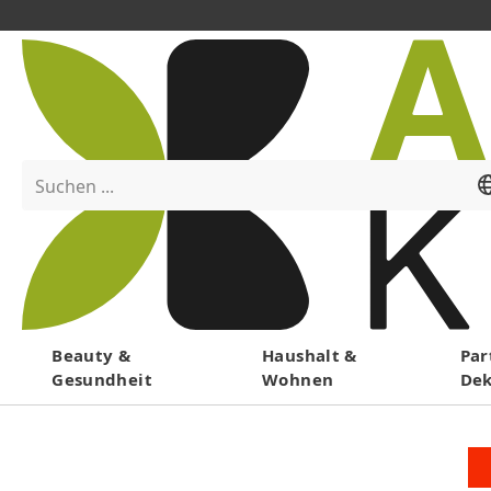
Suchen ...
Menü
Beauty &
Haushalt &
Par
Gesundheit
Wohnen
De