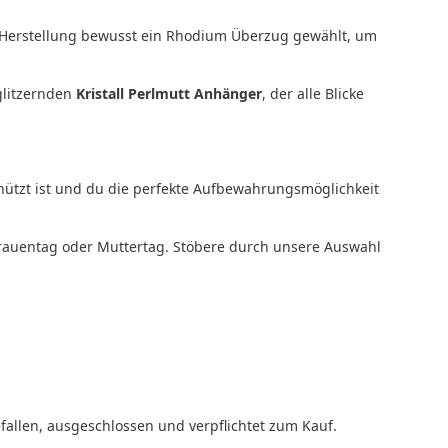
r Herstellung bewusst ein Rhodium Überzug gewählt, um
glitzernden
Kristall Perlmutt Anhänger
, der alle Blicke
hützt ist und du die perfekte Aufbewahrungsmöglichkeit
frauentag oder Muttertag. Stöbere durch unsere Auswahl
allen, ausgeschlossen und verpflichtet zum Kauf.