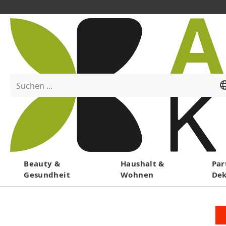
Suchen ...
Menü
Beauty &
Haushalt &
Par
Gesundheit
Wohnen
De