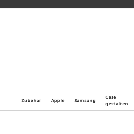
Case
Zubehör
Apple
Samsung
gestalten