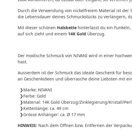
Durch die Verwendung von nickelfreiem Material ist der
die Lebensdauer deines Schmuckstücks zu verlängern, da 
Mit dieser schönen
Halskette
hinterlässt du ein Funkeln
auf sich zieht und einem
14K Gold
Überzug.
Der modische Schmuck von NIVANI wird in einer hochwert
hast.
Ausserdem ist der Schmuck das ideale Geschenk für beso
an Geschenkideen und überrasche deine Liebsten mit ei
Marke: NIVANI
Farbe: Gold
Material: 14K Gold Überzug/Zinklegierung/Kristall/Perl
Kettenlänge: ca. 49 cm
Grösse Anhänger: ca. Ø 17 mm
HINWEIS:
Nach dem Öffnen bzw. Entfernen der Verpackung