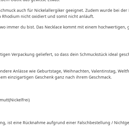
 Schmuck auch für Nickelallergiker geeignet. Zudem wurde bei de
Rhodium nicht oxidiert und somit nicht anläuft.
, wo immer du bist. Das Necklace kommt mit einem hochwertigen, 
igen Verpackung geliefert, so dass dein Schmuckstück ideal gesc
ndere Anlässe wie Geburtstage, Weihnachten, Valentinstag, Welt
nem einzigartigen Geschenk ganz nach ihrem Geschmack.
mutt(Nickelfrei)
, ist eine Rücknahme aufgrund einer Falschbestellung / Nichtgef