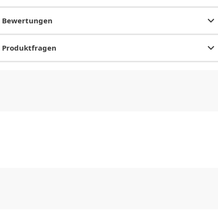
Bewertungen
Produktfragen
CHF
0.00
CHF
0.00
CHF
0.00
CHF
0.00
CHF
0.00
CH