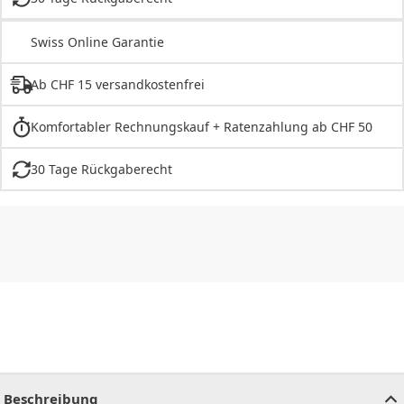
Swiss Online Garantie
Ab CHF 15 versandkostenfrei
Komfortabler Rechnungskauf + Ratenzahlung ab CHF 50
30 Tage Rückgaberecht
CHF
0.00
CHF
0.00
CHF
0.00
CHF
0.00
CHF
0.00
CH
Beschreibung