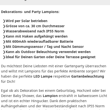
Dekorations- und Party Lampions:
Wird per Solar betrieben
Grösse von ca. 30 cm Durchmesser
Wasserabweisend nach IP55 Norm
Kann mit Haken aufgehängt werden
Mit
600mAh w
iederaufladbarer Batterie
Mit Dämmungssensor / Tag und Nacht Sensor
Kann als Outdoor Beleuchtung verwendet werden
Ideal für Deinen Garten oder Deine Terrasse geeignet
Du möchtest Deine Liebsten mit einer Gartenparty überraschen
und willst mit Lampions für das perfekte Ambiente sorgen? Wir
haben die perfekte
LED Lampe
respektive
Gartenbeleuchtung
für Dich!
Egal ob als Dekoration bei einem Geburtstag, Hochzeit oder bei
Deiner Baby Shower, das
Lampion
erstrahlt in kaltweissem Licht
und ist ein echter Hingucker. Dank dem praktischen
Aufhängehaken und der Wasserbeständigkeit nach IP55 Norm