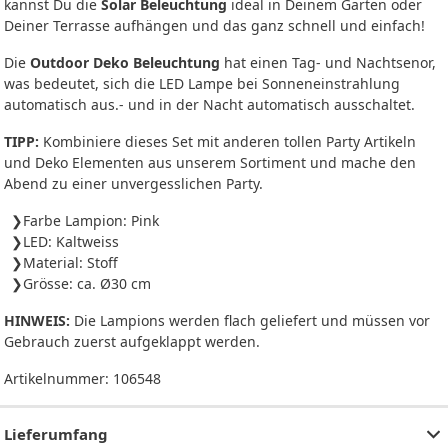
kannst Du die
Solar Beleuchtung
ideal in Deinem Garten oder
Deiner Terrasse aufhängen und das ganz schnell und einfach!
Die
Outdoor Deko Beleuchtung
hat einen Tag- und Nachtsenor,
was bedeutet, sich die LED Lampe bei Sonneneinstrahlung
automatisch aus.- und in der Nacht automatisch ausschaltet.
TIPP:
Kombiniere dieses Set mit anderen tollen Party Artikeln
und Deko Elementen aus unserem Sortiment und mache den
Abend zu einer unvergesslichen Party.
Farbe Lampion: Pink
LED: Kaltweiss
Material: Stoff
Grösse: ca. Ø30 cm
HINWEIS:
Die Lampions werden flach geliefert und müssen vor
Gebrauch zuerst aufgeklappt werden.
Artikelnummer:
106548
Lieferumfang