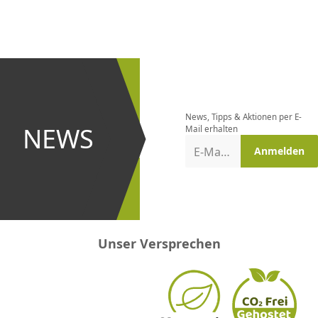
CHF
0.00
CHF
0.00
CHF
0.00
CHF
0.00
CHF
0.00
CH
Newsletter
bestellen
News, Tipps & Aktionen per E-
und bei
NEWS
Mail erhalten
Aktionen
E-Mail-Adresse
Anmelden
erster
sein!
Unser Versprechen