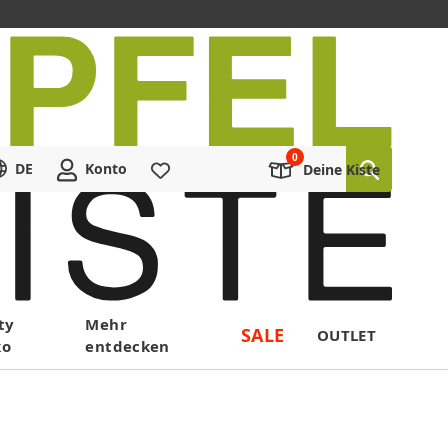
DE
Konto
Merkliste
Deine Kiste
ty
Mehr
SALE
OUTLET
ko
entdecken