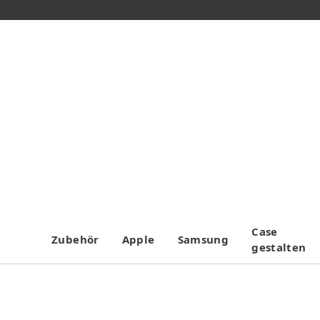
Case
Zubehör
Apple
Samsung
gestalten