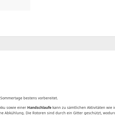
00
CHF
0.00
e Sommertage bestens vorbereitet.
kku sowie einer
Handschlaufe
kann zu sämtlichen Aktivitäten wie
he Abkühlung. Die Rotoren sind durch ein Gitter geschützt, wodu