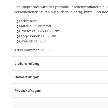
Per Knopfdruck wird der portable Taschenventilator ein-
verschiedenen Stufen aussuchen: niedrig, mittel und hoc
Farbe: Korall
Material: Kunststoff
Grösse: ca. 17 x Ø 8.5 cm
Länge Kabel: ca. 50 cm
Gewicht: ca. 80 g
Artikelnummer:
215536
Lieferumfang
Bewertungen
Produktfragen