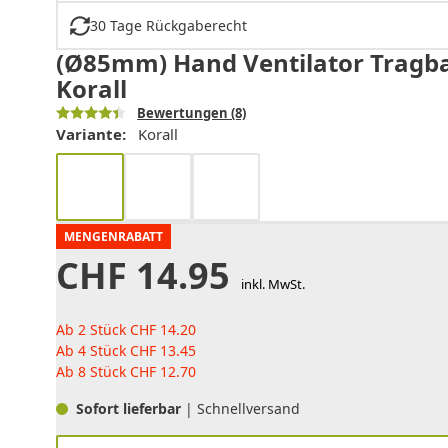
30 Tage Rückgaberecht
(Ø85mm) Hand Ventilator Tragba
Korall
Bewertungen
(8)
Variante:
Korall
MENGENRABATT
CHF
14.95
inkl. MwSt.
Ab 2 Stück
CHF
14.20
Ab 4 Stück
CHF
13.45
Ab 8 Stück
CHF
12.70
Sofort lieferbar
| Schnellversand