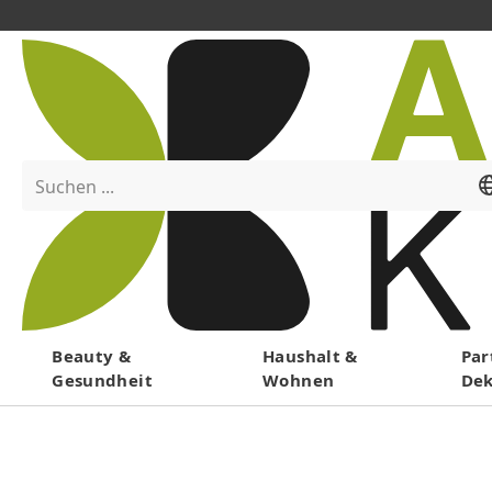
Suchen ...
Menü
Beauty &
Haushalt &
Par
Gesundheit
Wohnen
De