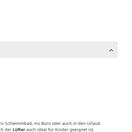
 ins Schwimmbad, ins Büro oder auch in den Urlaub
rch der
Lüfter
auch ideal für Kinder geeignet ist.