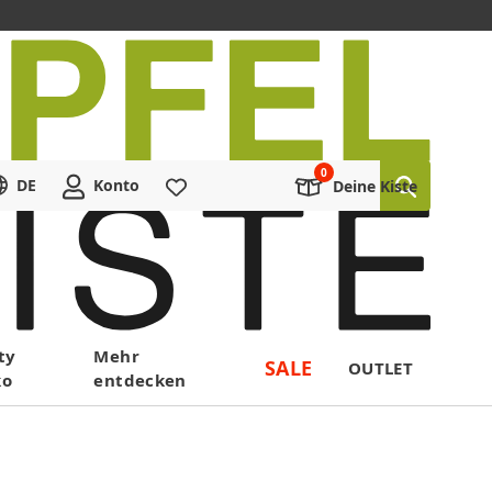
DE
Konto
Merkliste
Deine Kiste
ty
Mehr
SALE
OUTLET
ko
entdecken