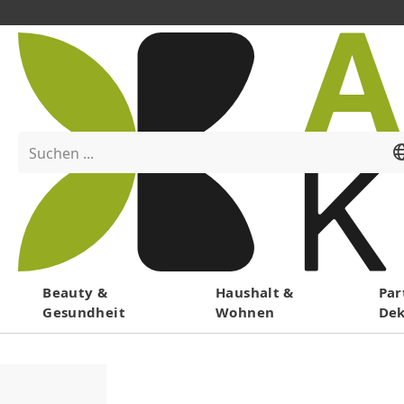
Suchen ...
Menü
Beauty &
Haushalt &
Par
Gesundheit
Wohnen
De