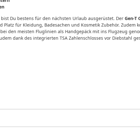
itern
en
bist Du bestens für den nächsten Urlaub ausgerüstet. Der
Gen-T C
 Platz für Kleidung, Badesachen und Kosmetik Zubehör. Zudem ko
bei den meisten Fluglinien als Handgepäck mit ins Flugzeug geno
 zudem dank des integrierten TSA Zahlenschlosses vor Diebstahl ge