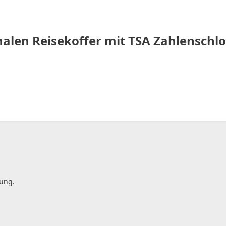
Schalen Reisekoffer mit TSA Zahlenschl
gung.