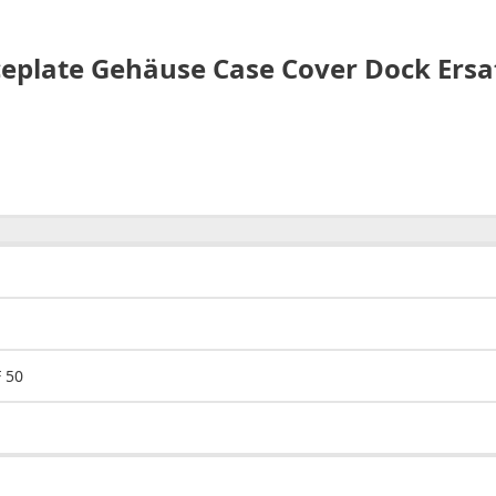
ceplate Gehäuse Case Cover Dock Ersatz
 50