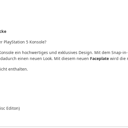
cke
 PlayStation 5 Konsole?
 Konsole ein hochwertiges und exklusives Design. Mit dem Snap-in-D
r dadurch einen neuen Look. Mit diesem neuen
Faceplate
wird die 
icht enthalten.
isc Editon)