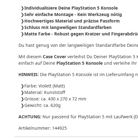
Individualisiere Deine PlayStation 5 Konsole
Sehr einfache Montage - Kein Werkzeug nötig
Hochwertiges Material und präzise Passform
Schluss mit langweiligen Standardfarben
Matte Farbe - Robust gegen Kratzer und Fingerabdrü
Du hast genug von der langweiligen Standardfarbe Deiner
Mit diesem
Case Cover
verleihst Du Deiner PlayStation 5
einfach auf Deine
PlayStation 5 Konsole
und verleihe ih
HINWEIS:
Die PlayStation 5 Konsole ist im Lieferumfang n
Farbe: Violett (Matt)
Material: Kunststoff
Grösse: ca. 430 x 270 x 72 mm
Gewicht: ca. 620g
ACHTUNG:
Nur passend für PlayStation 5 mit Laufwerk (D
Artikelnummer:
144925