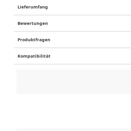
Lieferumfang
Bewertungen
Produktfragen
Kompatibilität
CHF
0.00
CHF
0.00
CHF
0.00
CHF
0.00
CHF
0.