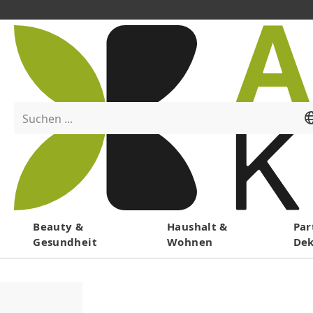
Suchen ...
Menü
Beauty &
Haushalt &
Par
Gesundheit
Wohnen
De