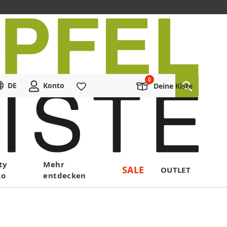
DE
Konto
Merkliste
Deine Kiste
ty
Mehr
SALE
OUTLET
ko
entdecken