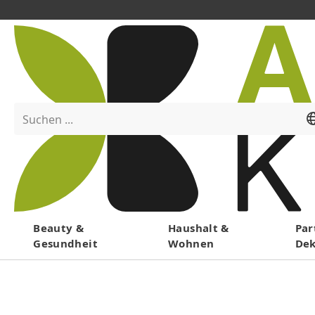
Suchen ...
Menü
Beauty &
Haushalt &
Par
Gesundheit
Wohnen
De