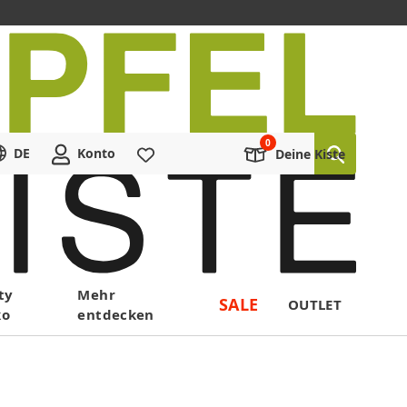
DE
Konto
Merkliste
Deine Kiste
ty
Mehr
SALE
OUTLET
ko
entdecken