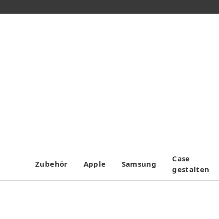
Case
Zubehör
Apple
Samsung
gestalten