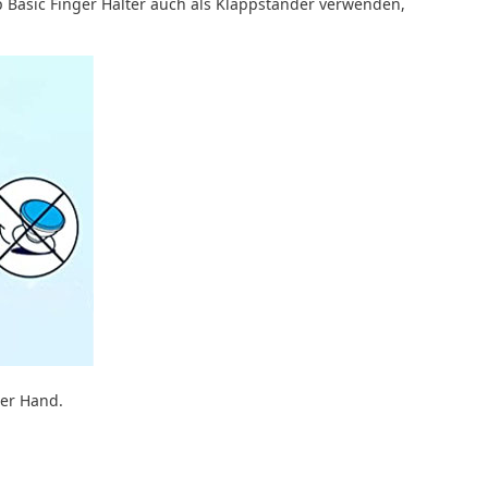
p Basic Finger Halter auch als Klappständer verwenden,
ner Hand.