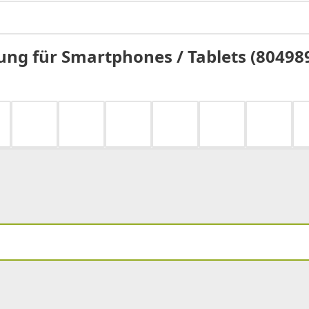
rung für Smartphones / Tablets (80498