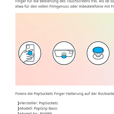
Finger für die Bedienung des Touchscreens frei. Als ob 
etwa für den vollen Filmgenuss oder Videotelefonie mit 
Fixiere die PopSockets Finger-Halterung auf der Rückseit
Hersteller: PopSockets
Modell: PopGrip Basic
Modell Nr.: 804989