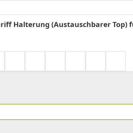
iff Halterung (Austauschbarer Top) fü