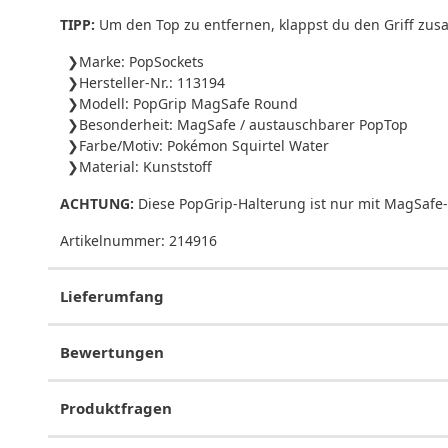
TIPP:
Um den Top zu entfernen, klappst du den Griff zus
Marke: PopSockets
Hersteller-Nr.: 113194
Modell: PopGrip MagSafe Round
Besonderheit: MagSafe / austauschbarer PopTop
Farbe/Motiv: Pokémon Squirtel Water
Material: Kunststoff
ACHTUNG:
Diese PopGrip-Halterung ist nur mit MagSafe
Artikelnummer:
214916
Lieferumfang
Bewertungen
Produktfragen