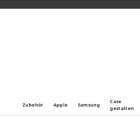
Case
Zubehör
Apple
Samsung
gestalten