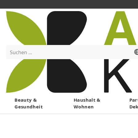
Suchen ...
Menü
Beauty &
Haushalt &
Par
Gesundheit
Wohnen
De