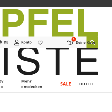
DE
Konto
Merkliste
Deine Kiste
ty
Mehr
SALE
OUTLET
ko
entdecken