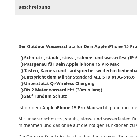
Beschreibung
Der Outdoor Wasserschutz für Dein Apple iPhone 15 Pr
Schmutz-, staub-, stoss-, schnee- und wasserfest (IP
Passgenau für Dein Apple iPhone 15 Pro Max
Tasten, Kamera und Lautsprecher weiterhin bedienba
Entspricht dem Militär Standard MIL STD 810G-516.6
Unterstützt Qi-Wireless Charging
Bis 2 Meter wasserdicht (30min lang)
360° rundum Schutz
Ist dir dein
Apple iPhone 15 Pro Max
wichtig und möchtes
Mit unserer schmutz-, staub-, stoss- und wasserfesten 
mitnehmen und das ohne auf die nötigen Funktionen zu 
Die Outdoor Schutz Hülle ist zudem bis zu einer Tiefe vo