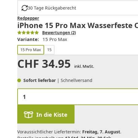
30 Tage Rückgaberecht
Redpepper
iPhone 15 Pro Max Wasserfeste O
Bewertungen
(2)
Variante:
15 Pro Max
15 Pro Max
15
CHF
34.95
inkl. MwSt.
Sofort lieferbar
| Schnellversand
In die Kiste
Voraussichtlicher Liefertermin:
Freitag, 7. August
.