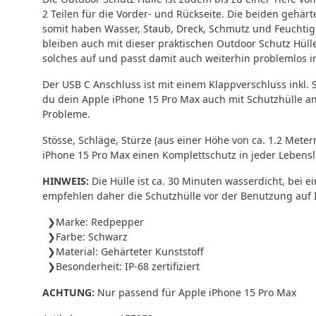
2 Teilen für die Vorder- und Rückseite. Die beiden geh
somit haben Wasser, Staub, Dreck, Schmutz und Feuchtigk
bleiben auch mit dieser praktischen Outdoor Schutz Hüll
solches auf und passt damit auch weiterhin problemlos i
Der USB C Anschluss ist mit einem Klappverschluss inkl. 
du dein Apple iPhone 15 Pro Max auch mit Schutzhülle a
Probleme.
Stösse, Schläge, Stürze (aus einer Höhe von ca. 1.2 Met
iPhone 15 Pro Max einen Komplettschutz in jeder Lebens
HINWEIS:
Die Hülle ist ca. 30 Minuten wasserdicht, bei
empfehlen daher die Schutzhülle vor der Benutzung auf Ih
Marke: Redpepper
Farbe: Schwarz
Material: Gehärteter Kunststoff
Besonderheit: IP-68 zertifiziert
ACHTUNG:
Nur passend für Apple iPhone 15 Pro Max