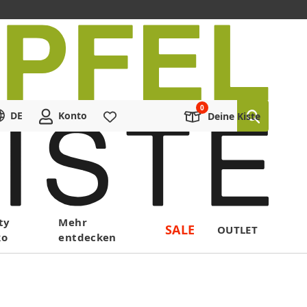
DE
Konto
Merkliste
Deine Kiste
ty
Mehr
SALE
OUTLET
ko
entdecken