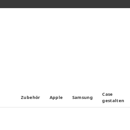
Case
Zubehör
Apple
Samsung
gestalten