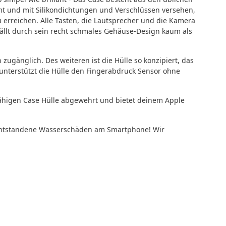
mt und mit Silikondichtungen und Verschlüssen versehen,
 erreichen. Alle Tasten, die Lautsprecher und die Kamera
fällt durch sein recht schmales Gehäuse-Design kaum als
zugänglich. Des weiteren ist die Hülle so konzipiert, das
unterstützt die Hülle den Fingerabdruck Sensor ohne
sfähigen Case Hülle abgewehrt und bietet deinem Apple
r entstandene Wasserschäden am Smartphone! Wir