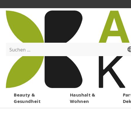
Suchen ...
Menü
Beauty &
Haushalt &
Par
Gesundheit
Wohnen
De