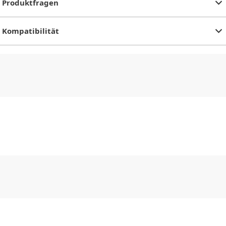
Produktfragen
Kompatibilität
CHF
0.00
CHF
0.00
CHF
0.00
CHF
0.00
CHF
0.00
CH