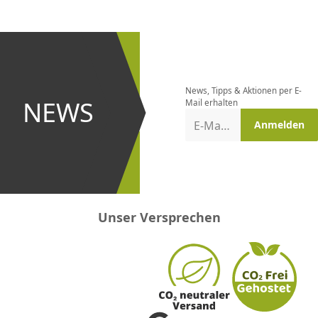
CHF
0.00
CHF
0.00
CHF
0.00
CHF
0.00
CHF
0.00
CH
Newsletter
bestellen
News, Tipps & Aktionen per E-
und bei
NEWS
Mail erhalten
Aktionen
E-Mail-Adresse
Anmelden
erster
sein!
Unser Versprechen