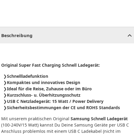
CHF
0.00
CHF
0.00
CHF
0.00
CHF
0.00
CHF
0.00
CH
Beschreibung
Original Super Fast Charging Schnell Ladegerät:
Schnellladefunktion
Kompaktes und innovatives Design
Ideal für die Reise, Zuhause oder im Büro
Kurzschluss- u. Überhitzungsschutz
USB C Netzladegerät: 15 Watt / Power Delivery
Sicherheitsbestimmungen der CE und ROHS Standards
Mit unserem praktischen Original
Samsung Schnell Ladegerät
(100-240V/15 Watt) kannst Du Deine Samsung Geräte per USB C
Anschluss problemlos mit einem USB C Ladekabel (nicht im