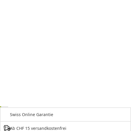
Swiss Online Garantie
Ab CHF 15 versandkostenfrei