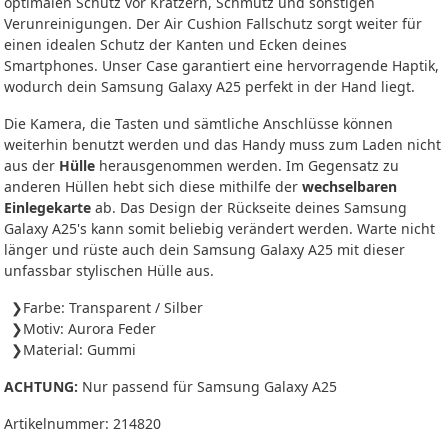
optimalen Schutz vor Kratzern, Schmutz und sonstigen
Verunreinigungen. Der Air Cushion Fallschutz sorgt weiter für
einen idealen Schutz der Kanten und Ecken deines
Smartphones. Unser Case garantiert eine hervorragende Haptik,
wodurch dein Samsung Galaxy A25 perfekt in der Hand liegt.
Die Kamera, die Tasten und sämtliche Anschlüsse können
weiterhin benutzt werden und das Handy muss zum Laden nicht
aus der
Hülle
herausgenommen werden. Im Gegensatz zu
anderen Hüllen hebt sich diese mithilfe der
wechselbaren
Einlegekarte
ab. Das Design der Rückseite deines Samsung
Galaxy A25's kann somit beliebig verändert werden. Warte nicht
länger und rüste auch dein Samsung Galaxy A25 mit dieser
unfassbar stylischen Hülle aus.
Farbe: Transparent / Silber
Motiv: Aurora Feder
Material: Gummi
ACHTUNG:
Nur passend für Samsung Galaxy A25
Artikelnummer:
214820