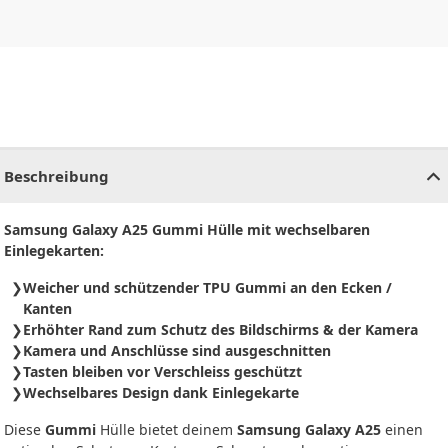
CHF
0.00
CHF
0.00
CHF
0.00
CHF
0.00
CHF
0.00
CH
Beschreibung
Samsung Galaxy A25 Gummi Hülle mit wechselbaren
Einlegekarten:
Weicher und schützender TPU Gummi an den Ecken /
Kanten
Erhöhter Rand zum Schutz des Bildschirms & der Kamera
Kamera und Anschlüsse sind ausgeschnitten
Tasten bleiben vor Verschleiss geschützt
Wechselbares Design dank Einlegekarte
Diese
Gummi
Hülle bietet deinem
Samsung Galaxy A25
einen