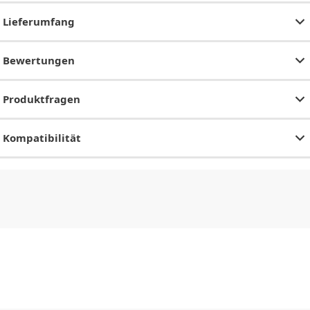
Lieferumfang
Bewertungen
Produktfragen
Kompatibilität
CHF
0.00
CHF
0.00
CHF
0.00
CHF
0.00
CHF
0.00
CH