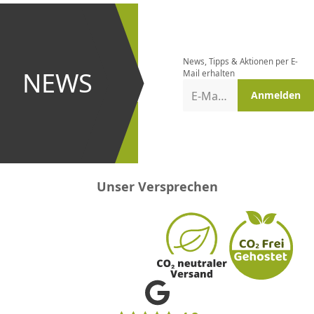
Newsletter
bestellen
News, Tipps & Aktionen per E-
und bei
NEWS
Mail erhalten
Aktionen
E-Mail-Adresse
Anmelden
erster
sein!
Unser Versprechen