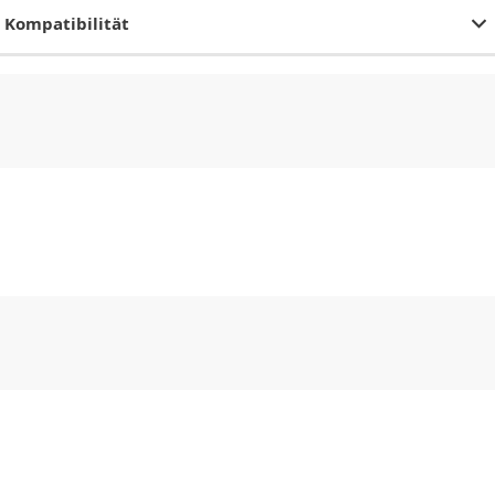
Kompatibilität
CHF
0.00
CHF
0.00
CHF
0.00
CHF
0.00
CHF
0.00
CH
CHF
0.00
CHF
0.00
CHF
0.00
CHF
0.00
CHF
0.00
CH