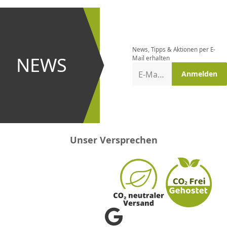
CHF
0.00
CHF
0.00
CHF
0.00
CHF
0.00
CHF
0.00
CH
Newsletter
bestellen
News, Tipps & Aktionen per E-
und bei
NEWS
Mail erhalten
Aktionen
E-Mail-Adresse
Anmelden
erster
sein!
Unser Versprechen