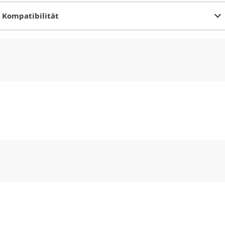
Kompatibilität
CHF
0.00
CHF
0.00
CHF
0.00
CHF
0.00
CHF
0.00
CH