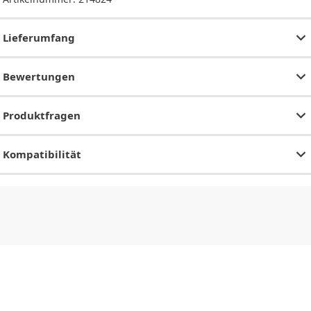
Lieferumfang
Bewertungen
Produktfragen
Kompatibilität
CHF
0.00
CHF
0.00
CHF
0.00
CHF
0.00
CHF
0.00
CH