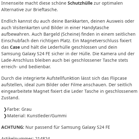
Innenseite macht diese schöne
Schutzhülle
zur optimalen
Alternative zur Brieftasche.
Endlich kannst du auch deine Bankkarten, deinen Ausweis oder
auch Visitenkarten und Bilder in einer Handytasche
aufbewahren. Auch Bargeld (Scheine) finden in einem seitlichen
Einschubfach den richtigen Platz. Ein Magnetverschluss fixiert
das
Case
und hält die Lederhülle geschlossen und dein
Samsung Galaxy S24 FE sicher in der Hülle. Die Kamera und der
Lade-Anschluss bleiben auch bei geschlossener Tasche stets
erreich- und bedienbar.
Durch die integrierte Aufstellfunktion lässt sich das Flipcase
aufstellen, ideal zum Bilder oder Filme anschauen. Der seitlich
eingearbeitete Magnet fixiert die Leder Tasche in geschlossenem
Zustand.
Farbe: Grau
Material: Kunstleder/Gummi
ACHTUNG:
Nur passend für Samsung Galaxy S24 FE
Artikelnummer:
214824