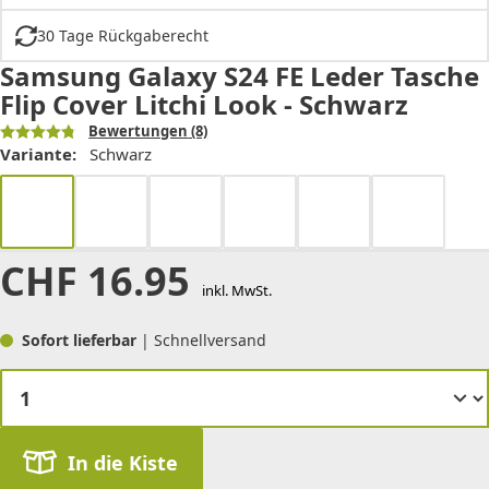
30 Tage Rückgaberecht
Samsung Galaxy S24 FE Leder Tasche
Flip Cover Litchi Look - Schwarz
Bewertungen
(8)
Variante:
Schwarz
CHF
16.95
inkl. MwSt.
Sofort lieferbar
| Schnellversand
In die Kiste