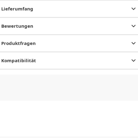
Lieferumfang
Bewertungen
Produktfragen
Kompatibilität
CHF
0.00
CHF
0.00
CHF
0.00
CHF
0.00
CHF
0.00
CH