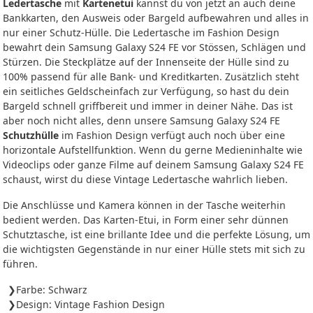
Ledertasche
mit
Kartenetui
kannst du von jetzt an auch deine
Bankkarten, den Ausweis oder Bargeld aufbewahren und alles in
nur einer Schutz-Hülle. Die Ledertasche im Fashion Design
bewahrt dein Samsung Galaxy S24 FE vor Stössen, Schlägen und
Stürzen. Die Steckplätze auf der Innenseite der Hülle sind zu
100% passend für alle Bank- und Kreditkarten. Zusätzlich steht
ein seitliches Geldscheinfach zur Verfügung, so hast du dein
Bargeld schnell griffbereit und immer in deiner Nähe. Das ist
aber noch nicht alles, denn unsere Samsung Galaxy S24 FE
Schutzhülle
im Fashion Design verfügt auch noch über eine
horizontale Aufstellfunktion. Wenn du gerne Medieninhalte wie
Videoclips oder ganze Filme auf deinem Samsung Galaxy S24 FE
schaust, wirst du diese Vintage Ledertasche wahrlich lieben.
Die Anschlüsse und Kamera können in der Tasche weiterhin
bedient werden. Das Karten-Etui, in Form einer sehr dünnen
Schutztasche, ist eine brillante Idee und die perfekte Lösung, um
die wichtigsten Gegenstände in nur einer Hülle stets mit sich zu
führen.
Farbe: Schwarz
Design: Vintage Fashion Design