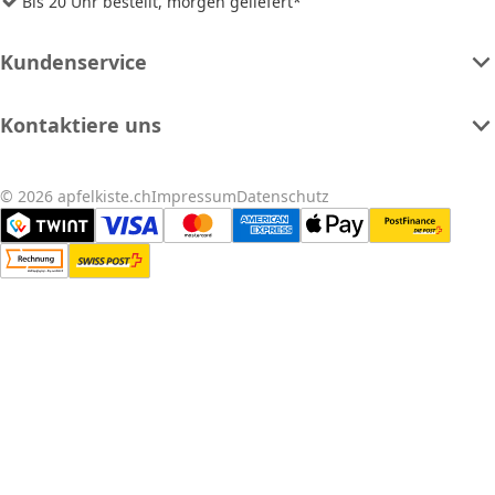
Bis 20 Uhr bestellt, morgen geliefert*
Kundenservice
Kontaktiere uns
© 2026 apfelkiste.ch
Impressum
Datenschutz