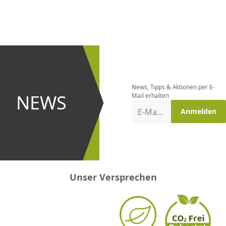
CHF
0.00
CHF
0.00
CHF
0.00
CHF
0.00
CHF
0.00
CH
Newsletter
bestellen
News, Tipps & Aktionen per E-
und bei
NEWS
Mail erhalten
Aktionen
E-Mail-Adresse
Anmelden
erster
sein!
Unser Versprechen