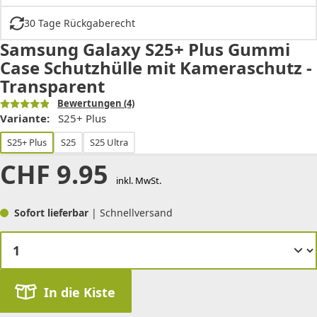
30 Tage Rückgaberecht
Samsung Galaxy S25+ Plus Gummi
Case Schutzhülle mit Kameraschutz -
Transparent
Bewertungen
(4)
Variante:
S25+ Plus
S25+ Plus
S25
S25 Ultra
CHF
9.95
inkl. MwSt.
Sofort lieferbar
| Schnellversand
In die Kiste