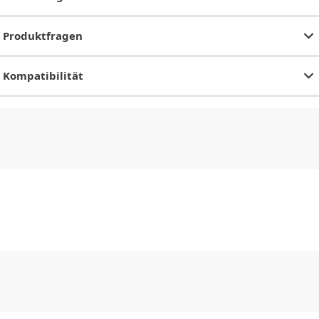
Produktfragen
Kompatibilität
CHF
0.00
CHF
0.00
CHF
0.00
CHF
0.00
CHF
0.00
CH