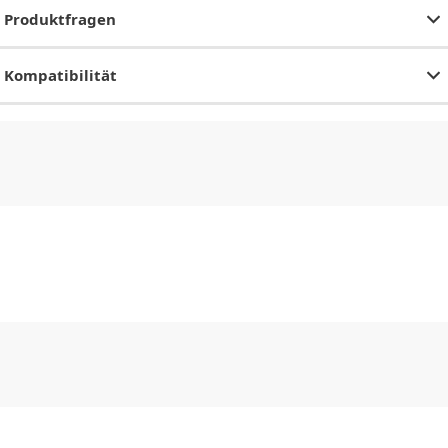
Produktfragen
Kompatibilität
CHF
0.00
CHF
0.00
CHF
0.00
CHF
0.00
CHF
0.00
CH