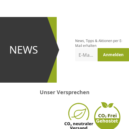
CHF
0.00
CHF
0.00
CHF
0.00
CHF
0.00
CHF
0.00
CH
Newsletter
bestellen
News, Tipps & Aktionen per E-
und bei
NEWS
Mail erhalten
Aktionen
E-Mail-Adresse
Anmelden
erster
sein!
Unser Versprechen