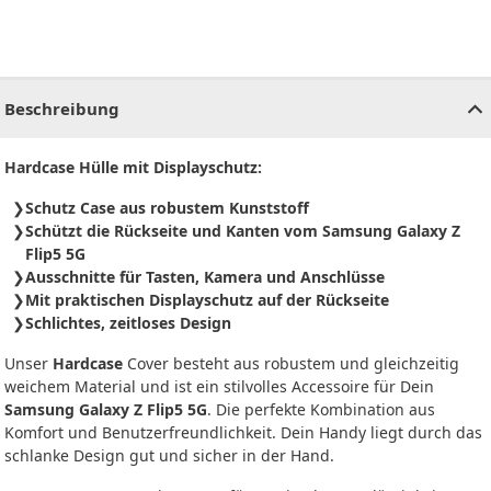
CHF
0.00
CHF
0.00
CHF
0.00
CHF
0.00
CHF
0.00
CH
Beschreibung
Hardcase Hülle mit Displayschutz:
Schutz Case aus robustem Kunststoff
Schützt die Rückseite und Kanten vom Samsung Galaxy Z
Flip5 5G
Ausschnitte für Tasten, Kamera und Anschlüsse
Mit praktischen Displayschutz auf der Rückseite
Schlichtes, zeitloses Design
Unser
Hardcase
Cover besteht aus robustem und gleichzeitig
weichem Material und ist ein stilvolles Accessoire für Dein
Samsung Galaxy Z Flip5 5G
. Die perfekte Kombination aus
Komfort und Benutzerfreundlichkeit. Dein Handy liegt durch das
schlanke Design gut und sicher in der Hand.