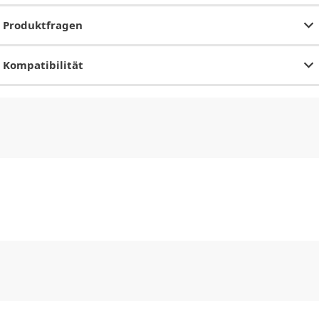
Produktfragen
Kompatibilität
CHF
0.00
CHF
0.00
CHF
0.00
CHF
0.00
CHF
0.00
CH