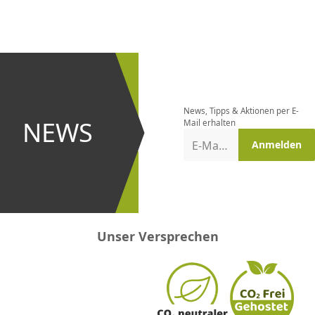
CHF
0.00
CHF
0.00
CHF
0.00
CHF
0.00
CHF
0.00
CH
Newsletter
bestellen
News, Tipps & Aktionen per E-
und bei
NEWS
Mail erhalten
Aktionen
E-Mail-Adresse
Anmelden
erster
sein!
Unser Versprechen