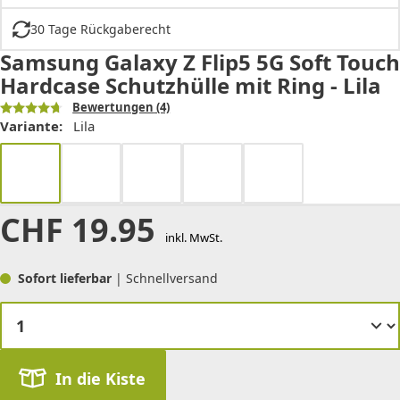
30 Tage Rückgaberecht
Samsung Galaxy Z Flip5 5G Soft Touch
Hardcase Schutzhülle mit Ring - Lila
Bewertungen
(4)
Variante:
Lila
CHF
19.95
inkl. MwSt.
Sofort lieferbar
| Schnellversand
In die Kiste