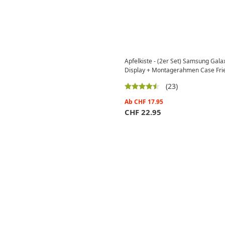
Apfelkiste - (2er Set) Samsung Gala
Display + Montagerahmen Case Fri
(23)
Ab
CHF
17.95
CHF
22.95