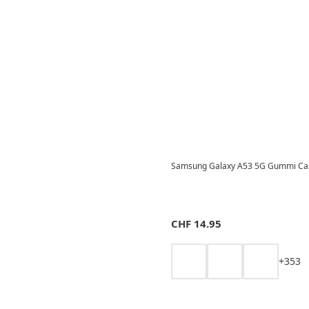
Samsung Galaxy A53 5G Gummi Case
CHF
14.95
+
3
5
3