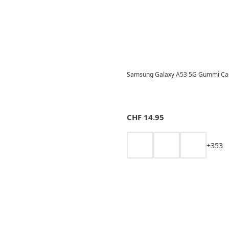
Samsung Galaxy A53 5G Gummi Case
CHF
14.95
+
3
5
3