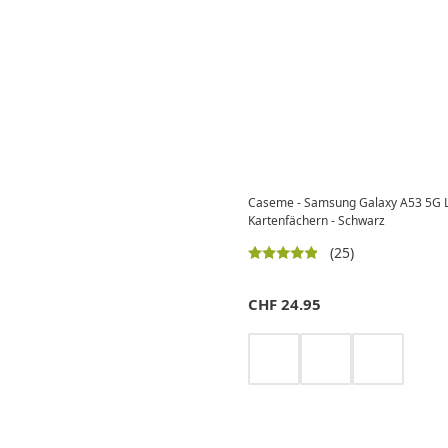
Caseme - Samsung Galaxy A53 5G Led
Kartenfächern - Schwarz
(25)
CHF
24.95