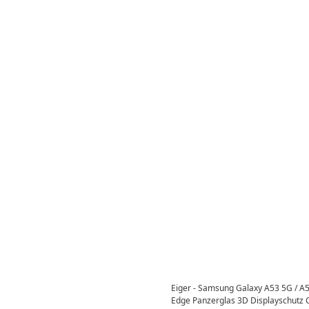
Eiger - Samsung Galaxy A53 5G / A5
Edge Panzerglas 3D Displayschutz 