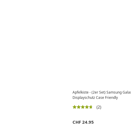
Apfelkiste - (2er Set) Samsung Gal
Displayschutz Case Friendly
(2)
CHF
24.95