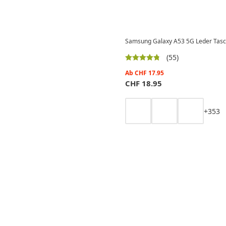
Samsung Galaxy A53 5G Leder Tasche
(55)
Ab
CHF
17.95
CHF
18.95
+
3
5
3