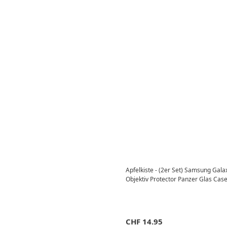
Apfelkiste - (2er Set) Samsung Gal
Objektiv Protector Panzer Glas Case
CHF
14.95