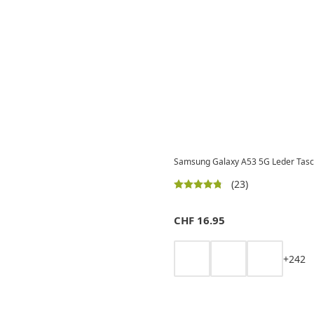
Samsung Galaxy A53 5G Leder Tasche
(23)
CHF
16.95
+
2
4
2