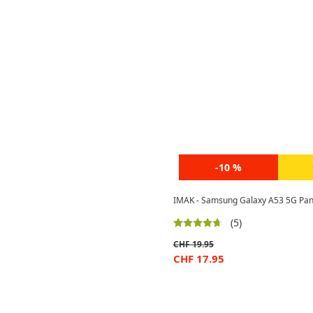
-10 %
IMAK - Samsung Galaxy A53 5G Panz
(5)
CHF
19.95
CHF
17.95