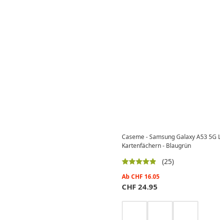
Caseme - Samsung Galaxy A53 5G Led
Kartenfächern - Blaugrün
(25)
Ab
CHF
16.05
CHF
24.95