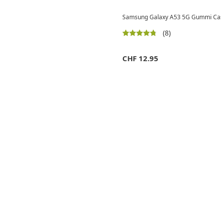
Samsung Galaxy A53 5G Gummi Case
(8)
CHF
12.95