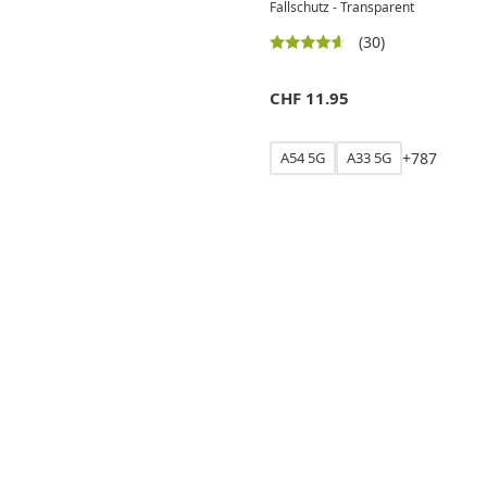
Fallschutz - Transparent
(30)
CHF
11.95
A54 5G
A33 5G
+
7
8
7