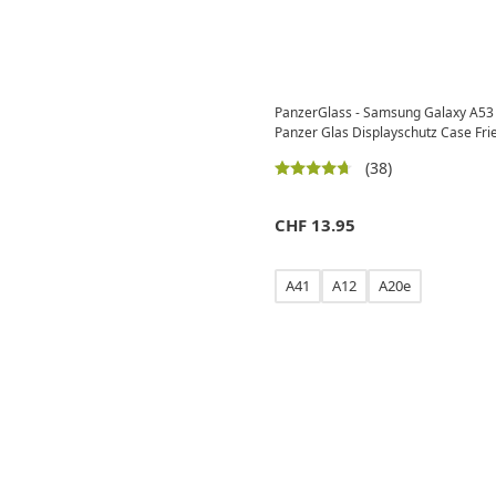
PanzerGlass - Samsung Galaxy A53 5
Panzer Glas Displayschutz Case Fri
(38)
CHF
13.95
A41
A12
A20e