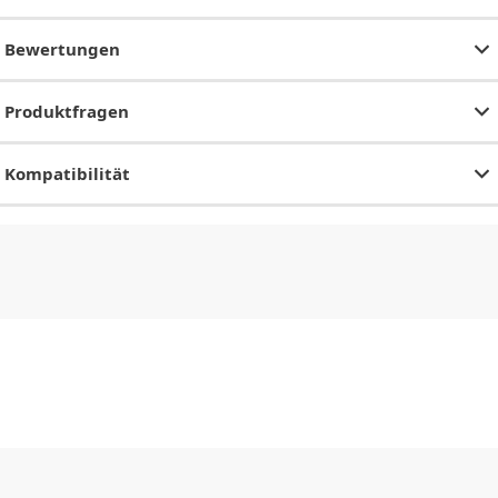
Bewertungen
Produktfragen
Kompatibilität
CHF
0.00
CHF
0.00
CHF
0.00
CHF
0.00
CHF
0.00
CH