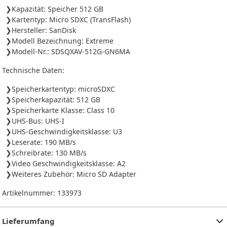
Kapazität: Speicher 512 GB
Kartentyp: Micro SDXC (TransFlash)
Hersteller: SanDisk
Modell Bezeichnung: Extreme
Modell-Nr.: SDSQXAV-512G-GN6MA
Technische Daten:
Speicherkartentyp: microSDXC
Speicherkapazität: 512 GB
Speicherkarte Klasse: Class 10
UHS-Bus: UHS-I
UHS-Geschwindigkeitsklasse: U3
Leserate: 190 MB/s
Schreibrate: 130 MB/s
Video Geschwindigkeitsklasse: A2
Weiteres Zubehör: Micro SD Adapter
Artikelnummer:
133973
Lieferumfang