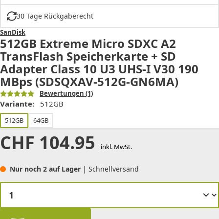
30 Tage Rückgaberecht
SanDisk
512GB Extreme Micro SDXC A2
TransFlash Speicherkarte + SD
Adapter Class 10 U3 UHS-I V30 190
MBps (SDSQXAV-512G-GN6MA)
Bewertungen
(1)
Variante:
512GB
512GB
64GB
CHF
104.95
inkl. MwSt.
Nur noch 2 auf Lager
| Schnellversand