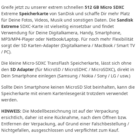
Greife jetzt zu unserer extrem schnellen
512 GB Micro SDXC
Extreme
Speicherkarte
von SanDisk und schaffe Dir mehr Platz
für Deine Fotos, Videos, Musik und sonstigen Daten. Die
Sandisk
Extreme
SDXC-Karte ist vielseitig einsetzbar und findet
Verwendung für Deine Digitalkamera, Handy, Smartphone,
MP3/MP4-Player oder Netbook/Laptop. Für noch mehr Flexibilität
sorgt der SD Karten-Adapter (Digitalkamera / MacBook / Smart TV
/ PC).
Die kleine Micro-SDXC TransFlash Speicherkarte, lässt sich ohne
den
SD Adapter
(für MicroSD / MicroSDHC / MicroSDXC), direkt in
Dein Smartphone einlegen (Samsung / Nokia / Sony / LG / usw.)
Sollte Dein Smartphone keinen MicroSD Slot beinhalten, kann die
Speicherkarte mit einem Kartenlesegerät trotzdem verwendet
werden.
HINWEIS:
Die Modellbezeichnung ist auf der Verpackung
ersichtlich, daher ist eine Rücknahme, nach dem Öffnen bzw.
Entfernen der Verpackung, auf Grund einer Falschbestellung /
Nichtgefallen, ausgeschlossen und verpflichtet zum Kauf.