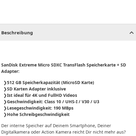
CHF
0.00
CHF
0.00
CHF
0.00
CHF
0.00
CHF
0.00
CH
Beschreibung
SanDisk Extreme Micro SDXC TransFlash Speicherkarte + SD
Adapter:
512 GB Speicherkapazität (MicroSD Karte)
SD Karten Adapter inklusive
Ist ideal für 4K und FullHD Videos
Geschwindigkeit: Class 10 / UHS-I / V30 / U3
Lesegeschwindigkeit: 190 MBps
Hohe Schreibgeschwindigkeit
Der interne Speicher auf Deinem Smartphone, Deiner
Digitalkamera oder Action Kamera reicht Dir nicht mehr aus?