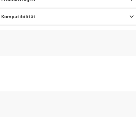
Kompatibilität
CHF
0.00
CHF
0.00
CHF
0.00
CHF
0.00
CHF
0.00
CH