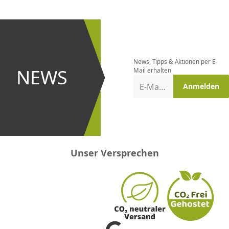
CHF
0.00
CHF
0.00
CHF
0.00
CHF
0.00
CHF
0.00
CH
Newsletter
bestellen
News, Tipps & Aktionen per E-
und bei
NEWS
Mail erhalten
Aktionen
E-Mail-Adresse
Anmelden
erster
sein!
Unser Versprechen