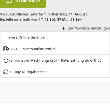
In die Kiste
Voraussichtlicher Liefertermin:
Dienstag, 11. August
.
Bestelle innerhalb von
1 T. 18 Std. 37 Min. 51 Sek.
Zur Merkliste hinzufügen
Swiss Online Garantie
Ab CHF 15 versandkostenfrei
Komfortabler Rechnungskauf + Ratenzahlung ab CHF 50
30 Tage Rückgaberecht