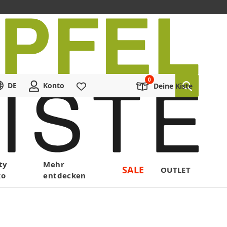
DE
Konto
Merkliste
Deine Kiste
ty
Mehr
SALE
OUTLET
ko
entdecken