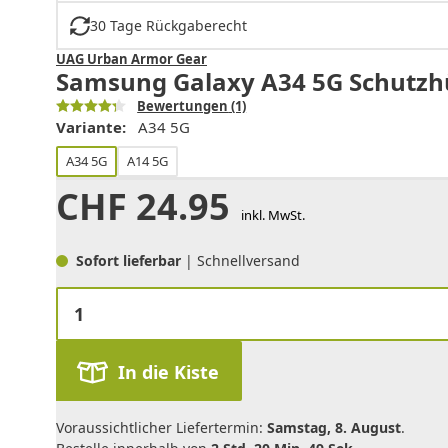
30 Tage Rückgaberecht
UAG Urban Armor Gear
Samsung Galaxy A34 5G Schutzhü
Bewertungen
(1)
Variante:
A34 5G
A34 5G
A14 5G
CHF
24.95
inkl. MwSt.
Sofort lieferbar
| Schnellversand
In die Kiste
Voraussichtlicher Liefertermin:
Samstag, 8. August
.