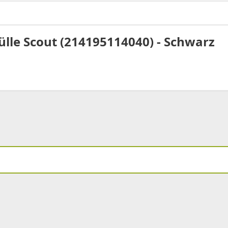
lle Scout (214195114040) - Schwarz