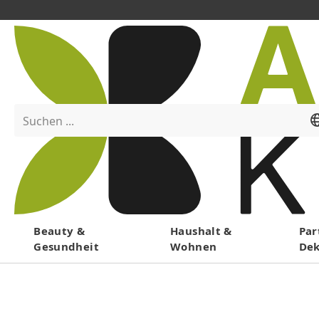
Suchen ...
Menü
Beauty &
Haushalt &
Par
Gesundheit
Wohnen
De