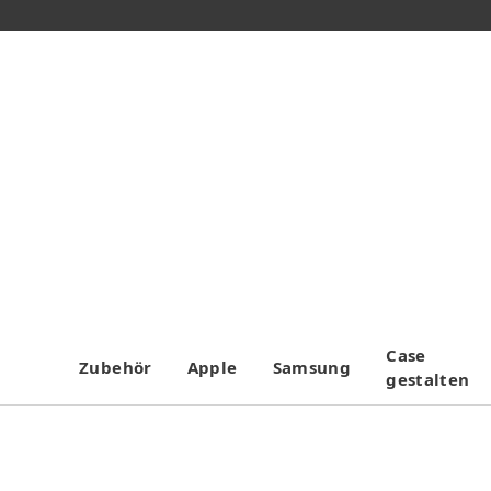
Case
Zubehör
Apple
Samsung
gestalten