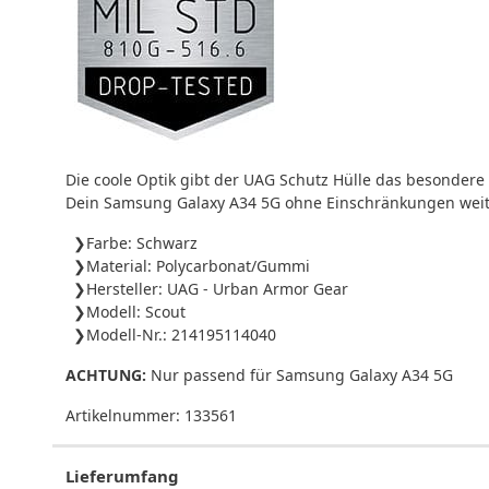
Die coole Optik gibt der UAG Schutz Hülle das besondere
Dein Samsung Galaxy A34 5G ohne Einschränkungen weit
Farbe: Schwarz
Material: Polycarbonat/Gummi
Hersteller: UAG - Urban Armor Gear
Modell: Scout
Modell-Nr.: 214195114040
ACHTUNG:
Nur passend für Samsung Galaxy A34 5G
Artikelnummer:
133561
Lieferumfang