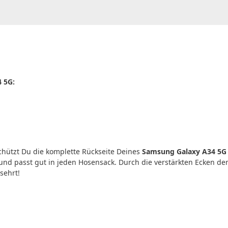
 5G:
hützt Du die komplette Rückseite Deines
Samsung Galaxy A34 5G
k und passt gut in jeden Hosensack. Durch die verstärkten Ecken de
sehrt!