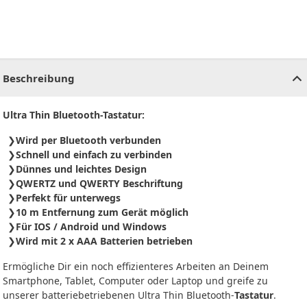
CHF
0.00
CHF
0.00
CHF
0.00
CHF
0.00
CHF
0.00
CH
Beschreibung
Ultra Thin Bluetooth-Tastatur:
Wird per Bluetooth verbunden
Schnell und einfach zu verbinden
Dünnes und leichtes Design
QWERTZ und QWERTY Beschriftung
Perfekt für unterwegs
10 m Entfernung zum Gerät möglich
Für IOS / Android und Windows
Wird mit 2 x AAA Batterien betrieben
Ermögliche Dir ein noch effizienteres Arbeiten an Deinem
Smartphone, Tablet, Computer oder Laptop und greife zu
unserer batteriebetriebenen Ultra Thin Bluetooth-
Tastatur
.