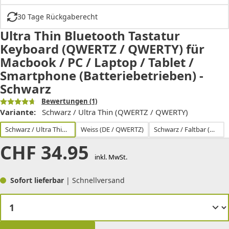
30 Tage Rückgaberecht
Ultra Thin Bluetooth Tastatur
Keyboard (QWERTZ / QWERTY) für
Macbook / PC / Laptop / Tablet /
Smartphone (Batteriebetrieben) -
Schwarz
Bewertungen
(1)
Variante:
Schwarz / Ultra Thin (QWERTZ / QWERTY)
Schwarz / Ultra Thin (QWERTZ / QWERTY)
Weiss (DE / QWERTZ)
Schwarz / Faltbar (QWERTY)
CHF
34.95
inkl. MwSt.
Sofort lieferbar
| Schnellversand