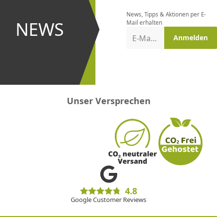
bestellen
News, Tipps & Aktionen per E-
und bei
NEWS
Mail erhalten
Aktionen
E-Mail-Adresse
Anmelden
erster
sein!
Unser Versprechen
4.8
Google Customer Reviews