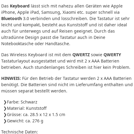
Das
Keyboard
lässt sich mit nahezu allen Geräten wie Apple
iPhone, Apple iPad, Samsung, Xiaomi etc. super schnell via
Bluetooth
3.0 verbinden und losschreiben. Die Tastatur ist sehr
leicht und kompakt, besteht aus Kunststoff und ist daher ideal
auch für unterwegs und auf Reisen geeignet. Durch das
ultradünne Design passt die Tastatur auch in Deine
Notebooktasche oder Handtasche.
Das Wireless Keyboard ist mit dem
QWERTZ
sowie
QWERTY
Tastaturlayout ausgestattet und wird mit 2 x AAA Batterien
betrieben. Auch stundenlanges Schreiben ist hier kein Problem.
HINWEIS:
Für den Betrieb der Tastatur werden 2 x AAA Batterien
benötigt. Die Batterien sind nicht im Lieferumfang enthalten und
müssen separat bestellt werden.
Farbe: Schwarz
Material: Kunststoff
Grösse: ca. 28.5 x 12 x 1.5 cm
Gewicht: ca. 276 g
Technische Daten: